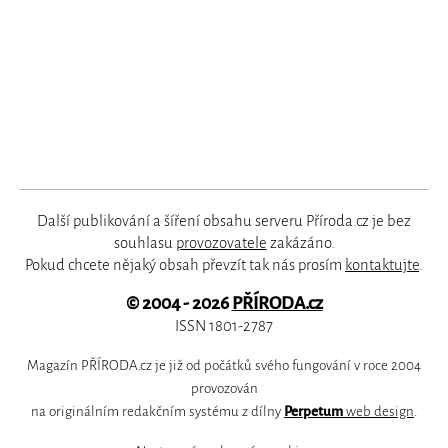
Další publikování a šíření obsahu serveru Příroda.cz je bez
souhlasu
provozovatele
zakázáno.
Pokud chcete nějaký obsah převzít tak nás prosím
kontaktujte
.
© 2004 - 2026
PŘÍRODA.cz
ISSN 1801-2787
Magazín PŘÍRODA.cz je již od počátků svého fungování v roce 2004
provozován
na originálním redakčním systému z dílny
Perpetum
web design
.