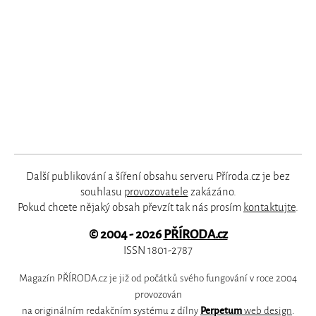
Další publikování a šíření obsahu serveru Příroda.cz je bez
souhlasu
provozovatele
zakázáno.
Pokud chcete nějaký obsah převzít tak nás prosím
kontaktujte
.
© 2004 - 2026
PŘÍRODA.cz
ISSN 1801-2787
Magazín PŘÍRODA.cz je již od počátků svého fungování v roce 2004
provozován
na originálním redakčním systému z dílny
Perpetum
web design
.