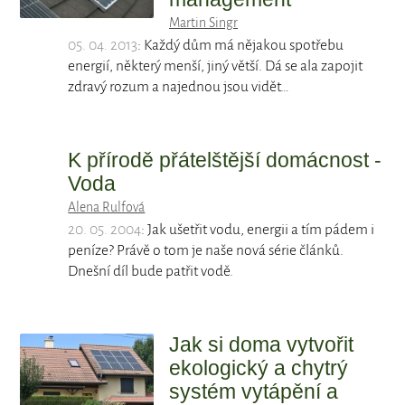
Martin Singr
05. 04. 2013
: Každý dům má nějakou spotřebu
energií, některý menší, jiný větší. Dá se ala zapojit
zdravý rozum a najednou jsou vidět…
K přírodě přátelštější domácnost -
Voda
Alena Rulfová
20. 05. 2004
: Jak ušetřit vodu, energii a tím pádem i
peníze? Právě o tom je naše nová série článků.
Dnešní díl bude patřit vodě.
Jak si doma vytvořit
ekologický a chytrý
systém vytápění a