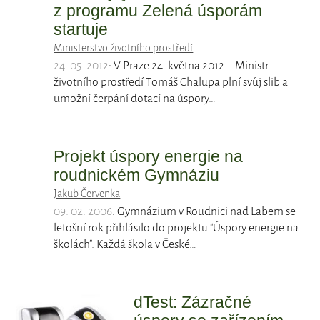
z programu Zelená úsporám
startuje
Ministerstvo životního prostředí
24. 05. 2012
: V Praze 24. května 2012 – Ministr
životního prostředí Tomáš Chalupa plní svůj slib a
umožní čerpání dotací na úspory…
Projekt úspory energie na
roudnickém Gymnáziu
Jakub Červenka
09. 02. 2006
: Gymnázium v Roudnici nad Labem se
letošní rok přihlásilo do projektu "Úspory energie na
školách". Každá škola v České…
dTest: Zázračné