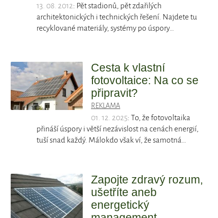
13. 08. 2012
: Pět stadionů, pět zdařilých
architektonických i technických řešení. Najdete tu
recyklované materiály, systémy po úspory…
Cesta k vlastní
fotovoltaice: Na co se
připravit?
REKLAMA
01. 12. 2025
: To, že fotovoltaika
přináší úspory i větší nezávislost na cenách energií,
tuší snad každý. Málokdo však ví, že samotná…
Zapojte zdravý rozum,
ušetříte aneb
energetický
management