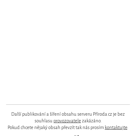
Další publikování a šíření obsahu serveru Příroda.cz je bez
souhlasu
provozovatele
zakázáno.
Pokud chcete nějaký obsah převzít tak nás prosím
kontaktujte
.