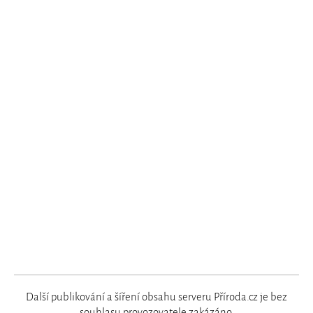
Další publikování a šíření obsahu serveru Příroda.cz je bez
souhlasu
provozovatele
zakázáno.