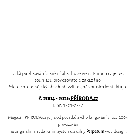
Další publikování a šíření obsahu serveru Příroda.cz je bez
souhlasu
provozovatele
zakázáno.
Pokud chcete nějaký obsah převzít tak nás prosím
kontaktujte
.
© 2004 - 2026
PŘÍRODA.cz
ISSN 1801-2787
Magazín PŘÍRODA.cz je již od počátků svého fungování v roce 2004
provozován
na originálním redakčním systému z dílny
Perpetum
web design
.