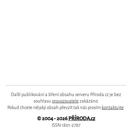
Další publikování a šíření obsahu serveru Příroda.cz je bez
souhlasu
provozovatele
zakázáno.
Pokud chcete nějaký obsah převzít tak nás prosím
kontaktujte
.
© 2004 - 2026
PŘÍRODA.cz
ISSN 1801-2787