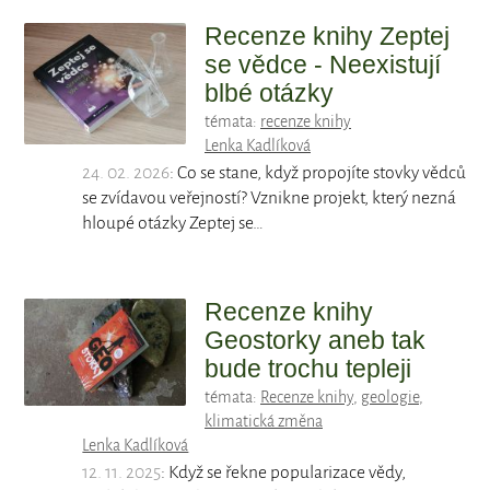
Recenze knihy Zeptej
se vědce - Neexistují
blbé otázky
témata:
recenze knihy
Lenka Kadlíková
24. 02. 2026
: Co se stane, když propojíte stovky vědců
se zvídavou veřejností? Vznikne projekt, který nezná
hloupé otázky Zeptej se…
Recenze knihy
Geostorky aneb tak
bude trochu tepleji
témata:
Recenze knihy
,
geologie
,
klimatická změna
Lenka Kadlíková
12. 11. 2025
: Když se řekne popularizace vědy,