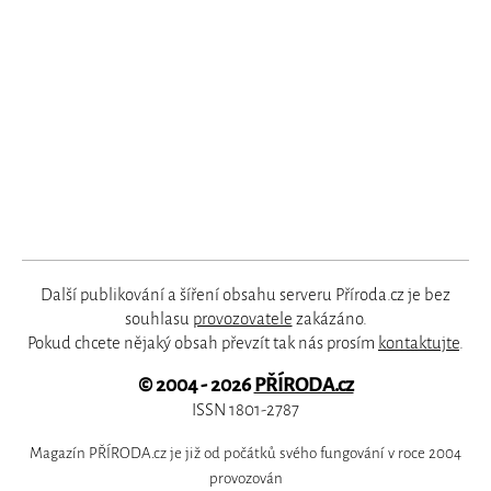
Další publikování a šíření obsahu serveru Příroda.cz je bez
souhlasu
provozovatele
zakázáno.
Pokud chcete nějaký obsah převzít tak nás prosím
kontaktujte
.
© 2004 - 2026
PŘÍRODA.cz
ISSN 1801-2787
Magazín PŘÍRODA.cz je již od počátků svého fungování v roce 2004
provozován