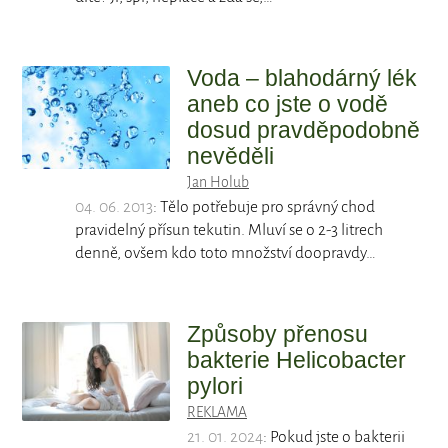
Voda – blahodárný lék
aneb co jste o vodě
dosud pravděpodobně
nevěděli
Jan Holub
04. 06. 2013
: Tělo potřebuje pro správný chod
pravidelný přísun tekutin. Mluví se o 2-3 litrech
denně, ovšem kdo toto množství doopravdy…
Způsoby přenosu
bakterie Helicobacter
pylori
REKLAMA
21. 01. 2024
: Pokud jste o bakterii