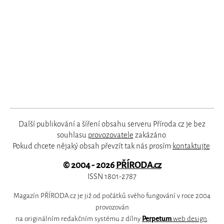
Další publikování a šíření obsahu serveru Příroda.cz je bez
souhlasu
provozovatele
zakázáno.
Pokud chcete nějaký obsah převzít tak nás prosím
kontaktujte
.
© 2004 - 2026
PŘÍRODA.cz
ISSN 1801-2787
Magazín PŘÍRODA.cz je již od počátků svého fungování v roce 2004
provozován
na originálním redakčním systému z dílny
Perpetum
web design
.