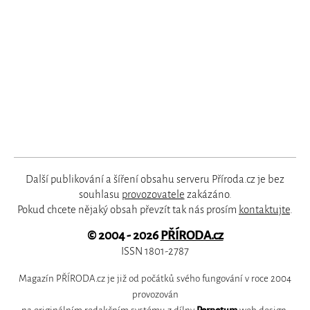
Další publikování a šíření obsahu serveru Příroda.cz je bez
souhlasu
provozovatele
zakázáno.
Pokud chcete nějaký obsah převzít tak nás prosím
kontaktujte
.
© 2004 - 2026
PŘÍRODA.cz
ISSN 1801-2787
Magazín PŘÍRODA.cz je již od počátků svého fungování v roce 2004
provozován