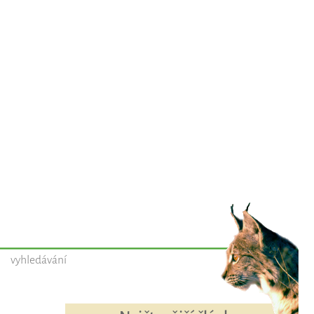
vyhledávání