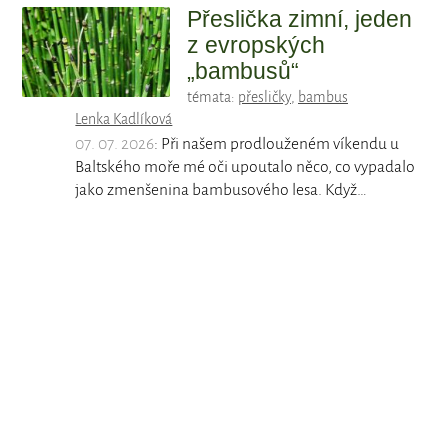
Přeslička zimní, jeden
z evropských
„bambusů“
témata:
přesličky
,
bambus
Lenka Kadlíková
07. 07. 2026
: Při našem prodlouženém víkendu u
Baltského moře mé oči upoutalo něco, co vypadalo
jako zmenšenina bambusového lesa. Když…