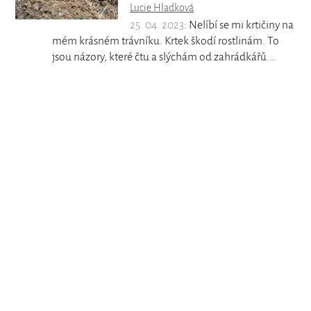
Lucie Hladková
25. 04. 2023
: Nelíbí se mi krtičiny na
mém krásném trávníku. Krtek škodí rostlinám. To
jsou názory, které čtu a slýchám od zahrádkářů.…