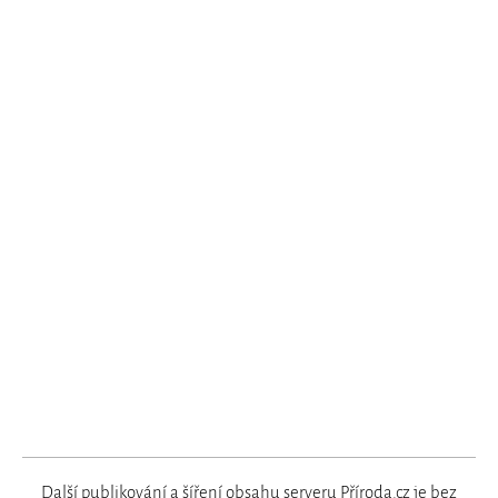
Další publikování a šíření obsahu serveru Příroda.cz je bez