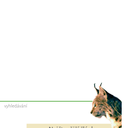
vyhledávání