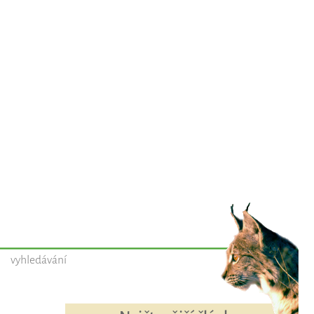
vyhledávání