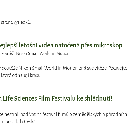
 strana výsledků:
ejlepší letošní videa natočená přes mikroskop
,
soutěž
,
Nikon Small World in Motion
ík soutěže Nikon Small World in Motion zná své vítěze. Podívejte
 které odhalují krásu…
Life Sciences Film Festivalu ke shlédnutí!
 se nestihli podívat na festival filmů o zemědělských a přírodních
íjnu pořádala Česká…