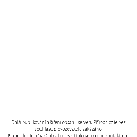
Další publikování a šíření obsahu serveru Příroda.cz je bez
souhlasu
provozovatele
zakázáno.
Pokud chcete nějaký obsah převzít tak nás prosím
kontaktujte
.