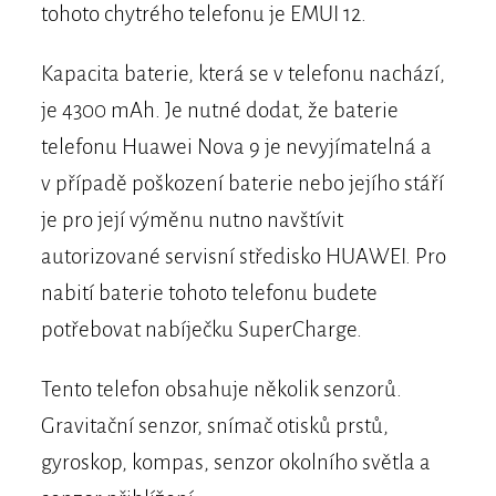
tohoto chytrého telefonu je EMUI 12.
Kapacita baterie, která se v telefonu nachází,
je 4300 mAh. Je nutné dodat, že baterie
telefonu Huawei Nova 9 je nevyjímatelná a
v případě poškození baterie nebo jejího stáří
je pro její výměnu nutno navštívit
autorizované servisní středisko HUAWEI. Pro
nabití baterie tohoto telefonu budete
potřebovat nabíječku SuperCharge.
Tento telefon obsahuje několik senzorů.
Gravitační senzor, snímač otisků prstů,
gyroskop, kompas, senzor okolního světla a