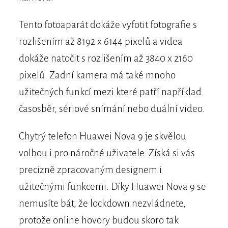
Tento fotoaparát dokáže vyfotit fotografie s
rozlišením až 8192 x 6144 pixelů a videa
dokáže natočit s rozlišením až 3840 x 2160
pixelů. Zadní kamera má také mnoho
užitečných funkcí mezi které patří například
časosběr, sériové snímání nebo duální video.
Chytrý telefon Huawei Nova 9 je skvělou
volbou i pro náročné uživatele. Získá si vás
precizně zpracovaným designem i
užitečnými funkcemi. Díky Huawei Nova 9 se
nemusíte bát, že lockdown nezvládnete,
protože online hovory budou skoro tak