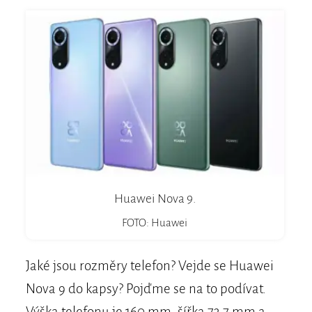
Huawei Nova 9.
FOTO: Huawei
Jaké jsou rozměry telefon? Vejde se Huawei
Nova 9 do kapsy? Pojďme se na to podívat.
Výška telefonu je 160 mm, šířka 73,7 mm a