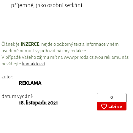
příjemné, jako osobní setkání.
Článek je
INZERCE
, nejde o odborný text a informace v něm
uvedené nemusí vyjadřovat názory redakce.
V případě Vašeho zájmu mít na www.priroda.cz svou reklamu nás
neváhejte
kontaktovat
.
autor:
REKLAMA
datum vydání:
18. listopadu 2021