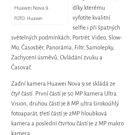
díky kterému
Huawei Nova 9.
vyfotíte kvalitní
FOTO: Huawei
selfie i při špatných
světelných podmínkách, Portrét, Video, Slow-
Mo, Časosběr, Panoráma, Filtr, Samolepky,
Zachycení úsměvů, Ovládání zvuku a
Časovač.
Zadní kamera Huawei Nova 9 se skládá ze
čtyř částí. První částí je 50 MP kamera Ultra
Vision, druhou částí je 8 MP ultra širokoúhlý
fotoaparát, třetí částí je 2MP hloubková
kamera a poslední čtvrtou částí je 2 MP makro
kamera.