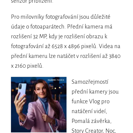
senzor přiblížení.
Pro milovníky fotografování jsou důležité
údaje o fotoaparátech. Přední kamera má
rozlišení 32 MP, kdy je rozlišení obrazu k
fotografování až 6528 x 4896 pixelů. Videa na
přední kameru lze natáčet v rozlišení až 3840
x 2160 pixelů.
Samozřejmostí
přední kamery jsou
funkce Vlog pro
natáčení videí,
Pomalá závěrka,
Story Creator, Noc,