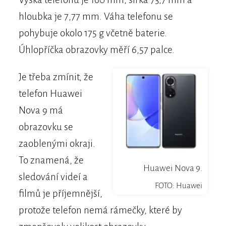
hloubka je 7,77 mm. Váha telefonu se
pohybuje okolo 175 g včetně baterie.
Úhlopříčka obrazovky měří 6,57 palce.
Je třeba zmínit, že
telefon Huawei
Nova 9 má
obrazovku se
zaoblenými okraji.
To znamená, že
Huawei Nova 9.
sledování videí a
FOTO: Huawei
filmů je příjemnější,
protože telefon nemá rámečky, které by