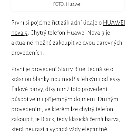
FOTO: Huawei
První si pojďme říct základní údaje o
HUAWEI
nova 9
. Chytrý telefon Huawei Nova 9 je
aktuálně možné zakoupit ve dvou barevných
provedeních.
První je provedení Starry Blue. Jedná se o
krásnou blankytnou modř s lehkými odlesky
fialové barvy, díky nimž toto provedení
působí velmi příjemným dojmem. Druhým
provedením, ve kterém lze chytrý telefon
zakoupit, je Black, tedy klasická černá barva,
která neurazí a vypadá vždy elegantně.