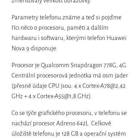
zmenšovaly velikost obrazovky.
Parametry telefonu známe a teď si pojďme
říci něco o procesoru, paměti a dalším
hardwaru i softwaru, kterými telefon Huawei
Nova 9 disponuje.
Procesor je Qualcomm Snapdragon 778G, 4G.
Centrální procesorová jednotka má osm jader
(přesné údaje CPU jsou: 4 x Cortex-A78@2,42
GHz + 4 x Cortex-A55@1,8 GHz).
Co se týče grafického procesoru, v telefonu se
nachází procesor Adreno 642L. Celkové
úložiště telefonu je 128 GB a operační systém