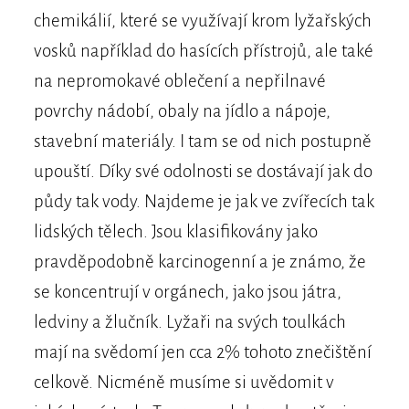
chemikálií, které se využívají krom lyžařských
vosků například do hasících přístrojů, ale také
na nepromokavé oblečení a nepřilnavé
povrchy nádobí, obaly na jídlo a nápoje,
stavební materiály. I tam se od nich postupně
upouští. Díky své odolnosti se dostávají jak do
půdy tak vody. Najdeme je jak ve zvířecích tak
lidských tělech. Jsou klasifikovány jako
pravděpodobně karcinogenní a je známo, že
se koncentrují v orgánech, jako jsou játra,
ledviny a žlučník. Lyžaři na svých toulkách
mají na svědomí jen cca 2% tohoto znečištění
celkově. Nicméně musíme si uvědomit v