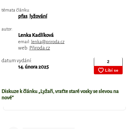
témata článku:
pfas
,
lyžování
autor:
Lenka Kadlíková
email:
lenka@priroda.cz
web:
Přiroda.cz
datum vydání:
14. února 2025
Diskuze k článku „Lyžaři, vraťte staré vosky se slevou na
nové“