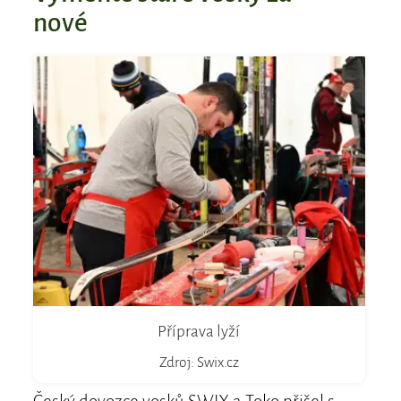
nové
Příprava lyží
Zdroj: Swix.cz