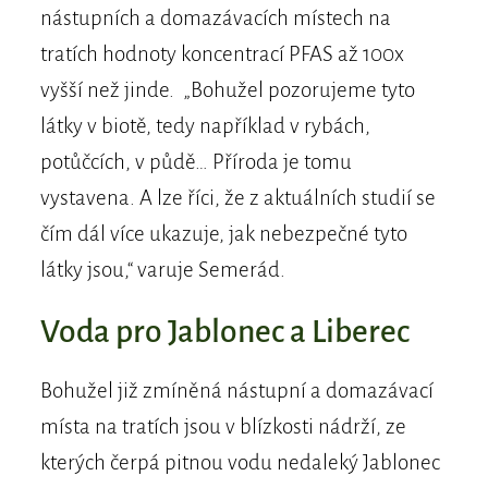
nástupních a domazávacích místech na
tratích hodnoty koncentrací PFAS až 100x
vyšší než jinde. „Bohužel pozorujeme tyto
látky v biotě, tedy například v rybách,
potůčcích, v půdě… Příroda je tomu
vystavena. A lze říci, že z aktuálních studií se
čím dál více ukazuje, jak nebezpečné tyto
látky jsou,“ varuje Semerád.
Voda pro Jablonec a Liberec
Bohužel již zmíněná nástupní a domazávací
místa na tratích jsou v blízkosti nádrží, ze
kterých čerpá pitnou vodu nedaleký Jablonec