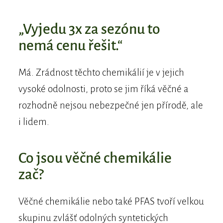
„Vyjedu 3x za sezónu to
nemá cenu řešit.“
Má. Zrádnost těchto chemikálií je v jejich
vysoké odolnosti, proto se jim říká věčné a
rozhodně nejsou nebezpečné jen přírodě, ale
i lidem.
Co jsou věčné chemikálie
zač?
Věčné chemikálie nebo také PFAS tvoří velkou
skupinu zvlášť odolných syntetických