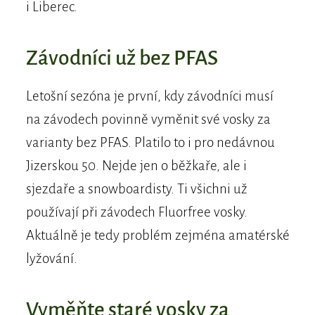
i Liberec.
Závodníci už bez PFAS
Letošní sezóna je první, kdy závodníci musí
na závodech povinně vyměnit své vosky za
varianty bez PFAS. Platilo to i pro nedávnou
Jizerskou 50. Nejde jen o běžkaře, ale i
sjezdaře a snowboardisty. Ti všichni už
používají při závodech Fluorfree vosky.
Aktuálně je tedy problém zejména amatérské
lyžování.
Vyměňte staré vosky za