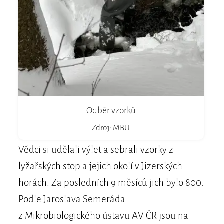
Odběr vzorků
Zdroj: MBU
Vědci si udělali výlet a sebrali vzorky z
lyžařských stop a jejich okolí v Jizerských
horách. Za posledních 9 měsíců jich bylo 800.
Podle Jaroslava Semeráda
z Mikrobiologického ústavu AV ČR jsou na