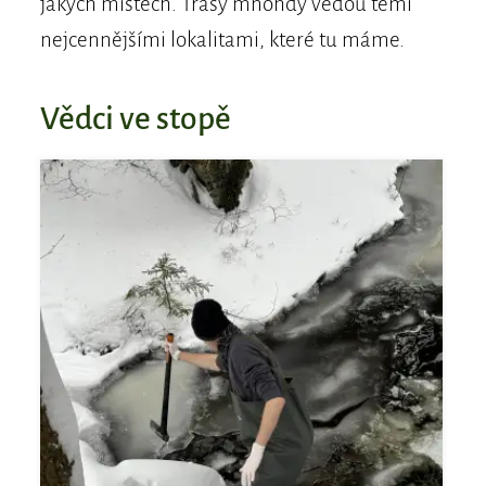
jakých místech. Trasy mnohdy vedou těmi
nejcennějšími lokalitami, které tu máme.
Vědci ve stopě