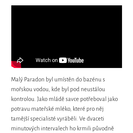
Malý Paradon byl umístěn do bazénu s
mořskou vodou, kde byl pod neustálou
kontrolou. Jako mládě savce potřeboval jako
potravu mateřské mléko, které pro něj
tamější specialisté vyráběli. Ve dvaceti
minutových intervalech ho krmili původně