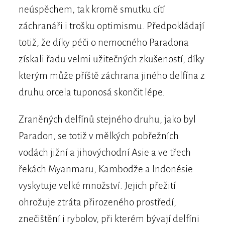
neúspěchem, tak kromě smutku cítí
záchranáři i trošku optimismu. Předpokládají
totiž, že díky péči o nemocného Paradona
získali řadu velmi užitečných zkušeností, díky
kterým může příště záchrana jiného delfína z
druhu orcela tuponosá skončit lépe.
Zraněných delfínů stejného druhu, jako byl
Paradon, se totiž v mělkých pobřežních
vodách jižní a jihovýchodní Asie a ve třech
řekách Myanmaru, Kambodže a Indonésie
vyskytuje velké množství. Jejich přežití
ohrožuje ztráta přirozeného prostředí,
znečištění i rybolov, při kterém bývají delfíni