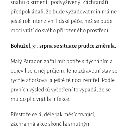
snahu o krmení i podvyživený. Záchranáři
předpokládali, že bude vyžadovat minimálně
ještě rok intenzivní lidské péče, než se bude
moci vrátí do svého přirozeného prostředí.
Bohužel, 31. srpna se situace prudce změnila.
Malý Paradon začal mít potíže s dýcháním a
objevil se u něj průjem. Jeho zdravotní stav se
rychle zhoršoval a ještě té noci zemřel. Podle
prvních výsledků vyšetření to vypadá, že se
mu do plic vrátila infekce.
Přestože celá, déle jak měsíc trvající,
záchranná akce skončila smutným