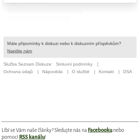
Líbí se Vám naše články? Sledujte nás na
Facebooku
nebo
pomocí
RSS kanálu
!