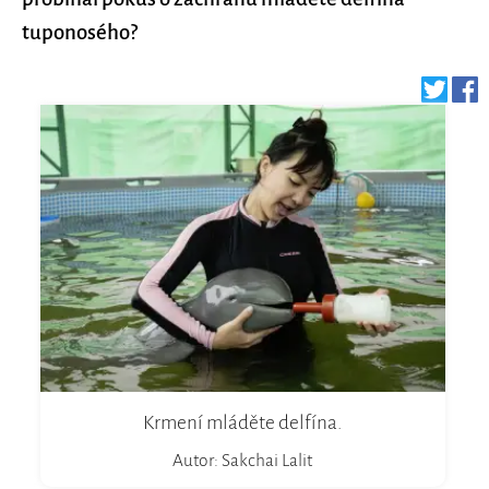
tuponosého?
Krmení mláděte delfína.
Autor: Sakchai Lalit