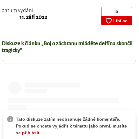
datum vydání:
11. září 2022
Diskuze k článku „Boj o záchranu mláděte delfína skončil
tragicky“