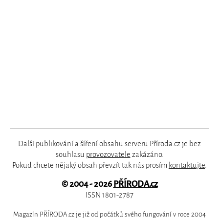
Další publikování a šíření obsahu serveru Příroda.cz je bez
souhlasu
provozovatele
zakázáno.
Pokud chcete nějaký obsah převzít tak nás prosím
kontaktujte
.
© 2004 - 2026
PŘÍRODA.cz
ISSN 1801-2787
Magazín PŘÍRODA.cz je již od počátků svého fungování v roce 2004