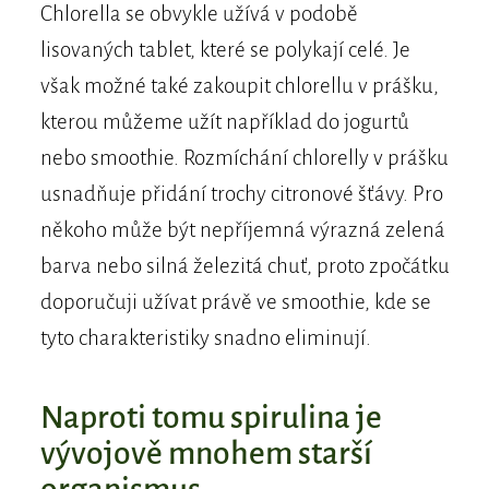
Chlorella se obvykle užívá v podobě
lisovaných tablet, které se polykají celé. Je
však možné také zakoupit chlorellu v prášku,
kterou můžeme užít například do jogurtů
nebo smoothie. Rozmíchání chlorelly v prášku
usnadňuje přidání trochy citronové šťávy. Pro
někoho může být nepříjemná výrazná zelená
barva nebo silná železitá chuť, proto zpočátku
doporučuji užívat právě ve smoothie, kde se
tyto charakteristiky snadno eliminují.
Naproti tomu spirulina je
vývojově mnohem starší