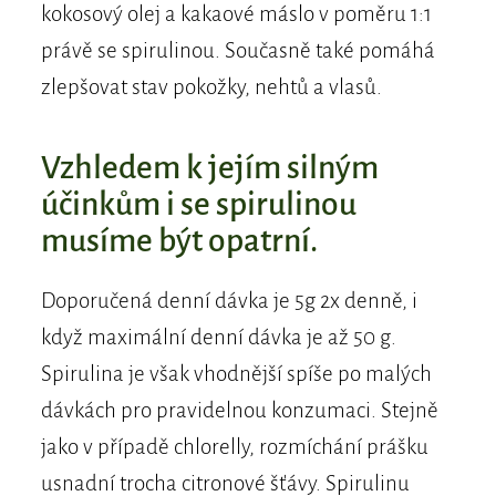
kokosový olej a kakaové máslo v poměru 1:1
právě se spirulinou. Současně také pomáhá
zlepšovat stav pokožky, nehtů a vlasů.
Vzhledem k jejím silným
účinkům i se spirulinou
musíme být opatrní.
Doporučená denní dávka je 5g 2x denně, i
když maximální denní dávka je až 50 g.
Spirulina je však vhodnější spíše po malých
dávkách pro pravidelnou konzumaci. Stejně
jako v případě chlorelly, rozmíchání prášku
usnadní trocha citronové šťávy. Spirulinu