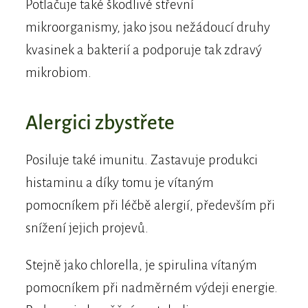
Potlačuje také škodlivé střevní
mikroorganismy, jako jsou nežádoucí druhy
kvasinek a bakterií a podporuje tak zdravý
mikrobiom.
Alergici zbystřete
Posiluje také imunitu. Zastavuje produkci
histaminu a díky tomu je vítaným
pomocníkem při léčbě alergií, především při
snížení jejich projevů.
Stejně jako chlorella, je spirulina vítaným
pomocníkem při nadměrném výdeji energie.