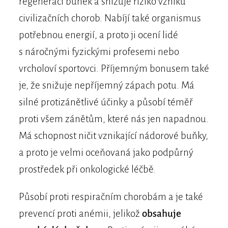
regeneraci buněk a snižuje riziko vzniku
civilizačních chorob. Nabíjí také organismus
potřebnou energií, a proto ji ocení lidé
s náročnými fyzickými profesemi nebo
vrcholoví sportovci. Příjemným bonusem také
je, že snižuje nepříjemný zápach potu. Má
silné protizánětlivé účinky a působí téměř
proti všem zánětům, které nás jen napadnou.
Má schopnost ničit vznikající nádorové buňky,
a proto je velmi oceňovaná jako podpůrný
prostředek při onkologické léčbě.
Působí proti respiračním chorobám a je také
prevencí proti anémii, jelikož
obsahuje