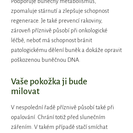
Podporuje buněčný metabolismus,
zpomaluje stárnutí a zlepšuje schopnost
regenerace. Je také prevencí rakoviny,
zároveň příznivě působí při onkologické
léčbě, neboť má schopnost bránit
patologickému dělení buněk a dokáže opravit
poškozenou buněčnou DNA.
Vaše pokožka ji bude
milovat
V nespolední řadě příznivě působí také při
opalování. Chrání totiž před slunečním
zářením. V takém případě stačí smíchat