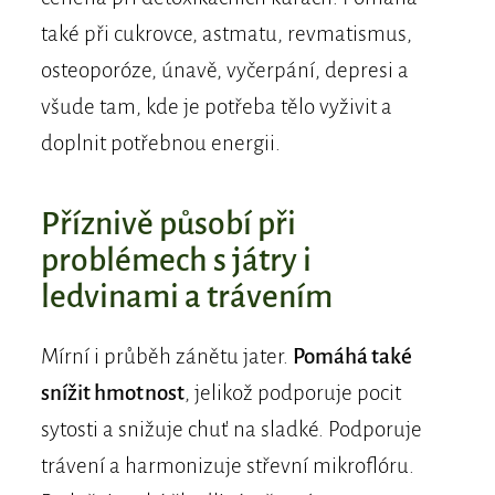
také při cukrovce, astmatu, revmatismus,
osteoporóze, únavě, vyčerpání, depresi a
všude tam, kde je potřeba tělo vyživit a
doplnit potřebnou energii.
Příznivě působí při
problémech s játry i
ledvinami a trávením
Mírní i průběh zánětu jater.
Pomáhá také
snížit hmotnost
, jelikož podporuje pocit
sytosti a snižuje chuť na sladké. Podporuje
trávení a harmonizuje střevní mikroflóru.