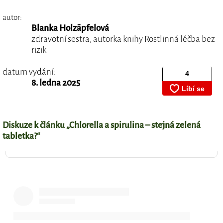
autor:
Blanka Holzäpfelová
zdravotní sestra, autorka knihy Rostlinná léčba bez
rizik
datum vydání:
8. ledna 2025
Diskuze k článku „Chlorella a spirulina – stejná zelená
tabletka?“