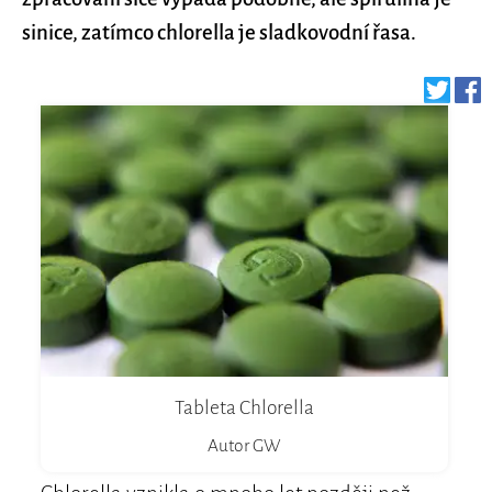
sinice, zatímco chlorella je sladkovodní řasa.
Tableta Chlorella
Autor GW