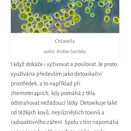
Chlorella
autor: Andrei Savitsky
I když dokáže i vyživovat a posilovat. Je proto
využívána především jako detoxikační
prostředek, a to například při
chemoterapiích, kdy pomáhá z těla
odstraňovat nežádoucí látky. Detoxikuje také
od těžkých kovů, nejrůznějších toxinů a
radioaktivního záření. Spolu s tím napomáhá