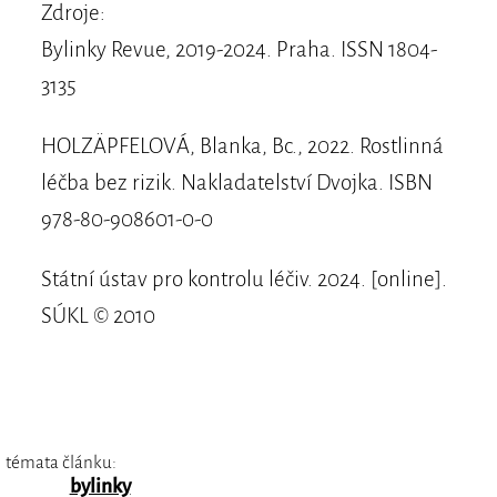
Zdroje:
Bylinky Revue, 2019-2024. Praha. ISSN 1804-
3135
HOLZÄPFELOVÁ, Blanka, Bc., 2022. Rostlinná
léčba bez rizik. Nakladatelství Dvojka. ISBN
978-80-908601-0-0
Státní ústav pro kontrolu léčiv. 2024. [online].
SÚKL © 2010
témata článku:
bylinky