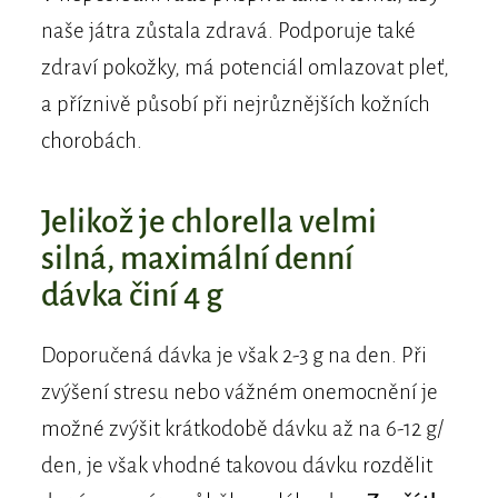
naše játra zůstala zdravá. Podporuje také
zdraví pokožky, má potenciál omlazovat pleť,
a příznivě působí při nejrůznějších kožních
chorobách.
Jelikož je chlorella velmi
silná, maximální denní
dávka činí 4 g
Doporučená dávka je však 2-3 g na den. Při
zvýšení stresu nebo vážném onemocnění je
možné zvýšit krátkodobě dávku až na 6-12 g/
den, je však vhodné takovou dávku rozdělit