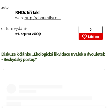
autor:
RNDr. Jiří Jakl
web:
http://ebotanika.net
datum vydání:
21. srpna 2009
Diskuze k článku „Ekologická likvidace trvalek a dvouletek
- Beskydský postup“