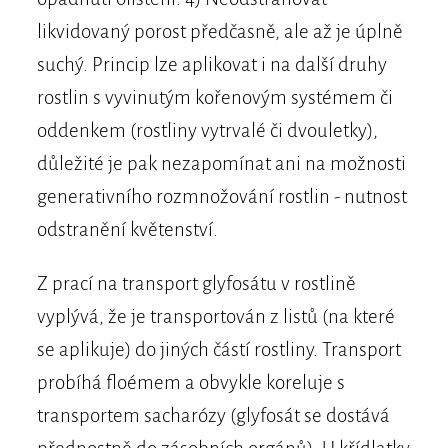
likvidovaný porost předčasně, ale až je úplně
suchý. Princip lze aplikovat i na další druhy
rostlin s vyvinutým kořenovým systémem či
oddenkem (rostliny vytrvalé či dvouletky),
důležité je pak nezapomínat ani na možnosti
generativního rozmnožování rostlin - nutnost
odstranění květenství.
Z prací na transport glyfosátu v rostlině
vyplývá, že je transportován z listů (na které
se aplikuje) do jiných částí rostliny. Transport
probíhá floémem a obvykle koreluje s
transportem sacharózy (glyfosát se dostává