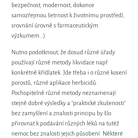
bezpečnost, modernost, dokonce
samozřejmou šetrnost k životnímu prostředí,
srovnání úrovně s farmaceutickým
výzkumem…).
Nutno podotknout, že dosud různé úřady
používají různé metody likvidace např.
konkrétně křídlatek. Jde třeba i o různé kosení
porostů, různé aplikace herbicidů.
Pochopitelně různé metody neznamenají
stejně dobré výsledky a "praktické zkušenosti"
bez zamyšlení a znalosti principu by šlo
přirovnat k podávání různých léků na tutéž
nemoc bez znalosti jejich působení. Některé