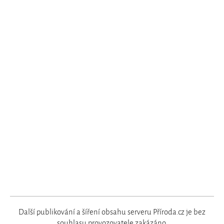
Další publikování a šíření obsahu serveru Příroda.cz je bez
souhlasu
provozovatele
zakázáno.