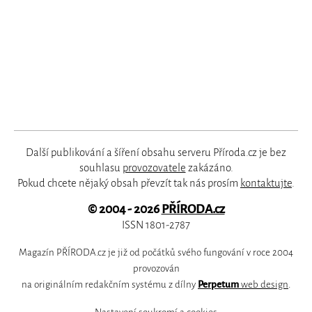
Další publikování a šíření obsahu serveru Příroda.cz je bez
souhlasu
provozovatele
zakázáno.
Pokud chcete nějaký obsah převzít tak nás prosím
kontaktujte
.
© 2004 - 2026
PŘÍRODA.cz
ISSN 1801-2787
Magazín PŘÍRODA.cz je již od počátků svého fungování v roce 2004
provozován
na originálním redakčním systému z dílny
Perpetum
web design
.