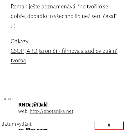
Roman ještě poznamenává: "no tvořilo se
dobře, dopadlo to všechno líp než sem čekal".
:-)
Odkazy:
ČSOP JARO Jaroměř - filmová a audiovizuální
tvorba
autor:
RNDr. Jiří Jakl
web:
http://ebotanika.net
datum vydání: