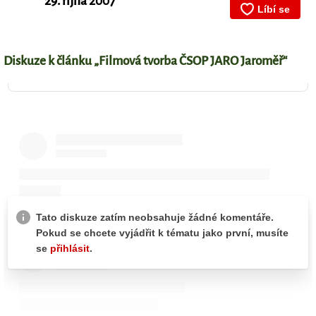
29. října 2007
Diskuze k článku „Filmová tvorba ČSOP JARO Jaroměř“