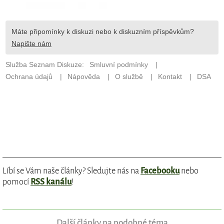
Líbí se Vám naše články? Sledujte nás na
Facebooku
nebo
pomocí
RSS kanálu
!
Další články na podobné téma