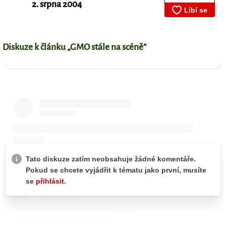
2. srpna 2004
Diskuze k článku „GMO stále na scéně“