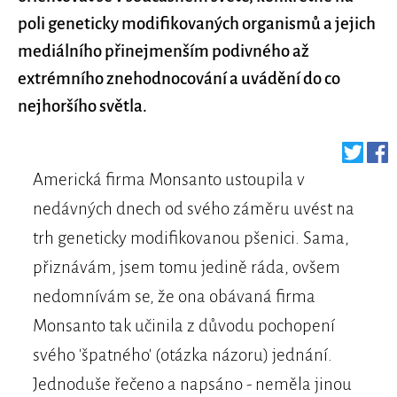
poli geneticky modifikovaných organismů a jejich
mediálního přinejmenším podivného až
extrémního znehodnocování a uvádění do co
nejhoršího světla.
Americká firma Monsanto ustoupila v
nedávných dnech od svého záměru uvést na
trh geneticky modifikovanou pšenici. Sama,
přiznávám, jsem tomu jedině ráda, ovšem
nedomnívám se, že ona obávaná firma
Monsanto tak učinila z důvodu pochopení
svého 'špatného' (otázka názoru) jednání.
Jednoduše řečeno a napsáno - neměla jinou