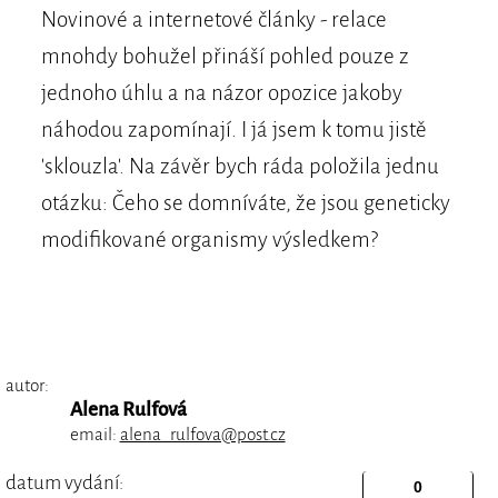
Novinové a internetové články - relace
mnohdy bohužel přináší pohled pouze z
jednoho úhlu a na názor opozice jakoby
náhodou zapomínají. I já jsem k tomu jistě
'sklouzla'. Na závěr bych ráda položila jednu
otázku: Čeho se domníváte, že jsou geneticky
modifikované organismy výsledkem?
autor:
Alena Rulfová
email:
alena_rulfova@post.cz
datum vydání: