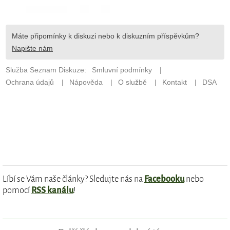
Líbí se Vám naše články? Sledujte nás na
Facebooku
nebo
pomocí
RSS kanálu
!