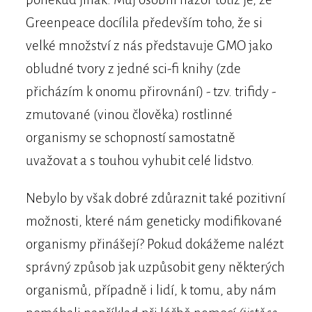
Greenpeace docílila především toho, že si
velké množství z nás představuje GMO jako
obludné tvory z jedné sci-fi knihy (zde
přicházím k onomu přirovnání) - tzv. trifidy -
zmutované (vinou člověka) rostlinné
organismy se schopností samostatně
uvažovat a s touhou vyhubit celé lidstvo.
Nebylo by však dobré zdůraznit také pozitivní
možnosti, které nám geneticky modifikované
organismy přinášejí? Pokud dokážeme nalézt
správný způsob jak uzpůsobit geny některých
organismů, případně i lidí, k tomu, aby nám