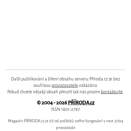
Další publikování a šíření obsahu serveru Příroda.cz je bez
souhlasu
provozovatele
zakázáno.
Pokud chcete nějaký obsah převzít tak nás prosím
kontaktujte
.
© 2004 - 2026
PŘÍRODA.cz
ISSN 1801-2787
Magazín PŘÍRODA.cz je již od počátků svého fungování v roce 2004
provozován