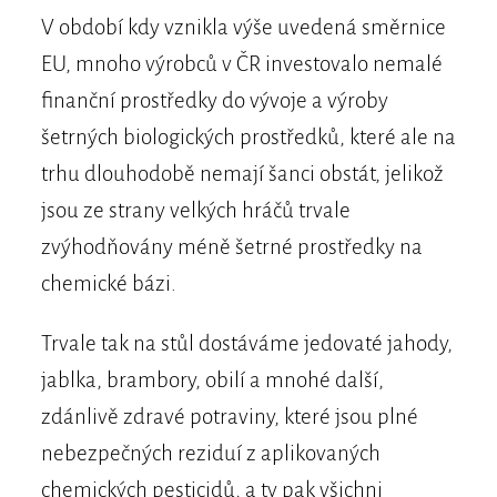
V období kdy vznikla výše uvedená směrnice
EU, mnoho výrobců v ČR investovalo nemalé
finanční prostředky do vývoje a výroby
šetrných biologických prostředků, které ale na
trhu dlouhodobě nemají šanci obstát, jelikož
jsou ze strany velkých hráčů trvale
zvýhodňovány méně šetrné prostředky na
chemické bázi.
Trvale tak na stůl dostáváme jedovaté jahody,
jablka, brambory, obilí a mnohé další,
zdánlivě zdravé potraviny, které jsou plné
nebezpečných reziduí z aplikovaných
chemických pesticidů, a ty pak všichni