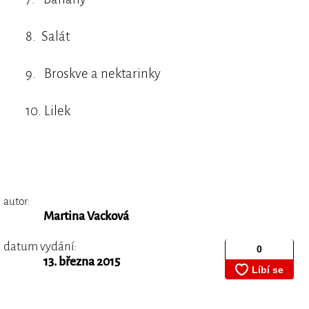
8. Salát
9. Broskve a nektarinky
10. Lilek
autor:
Martina Vacková
datum vydání:
13. března 2015