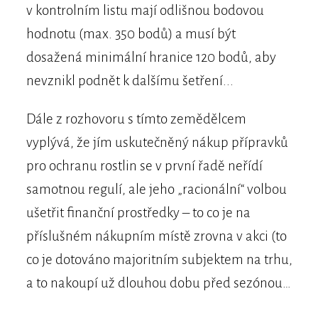
v kontrolním listu mají odlišnou bodovou
hodnotu (max. 350 bodů) a musí být
dosažená minimální hranice 120 bodů, aby
nevznikl podnět k dalšímu šetření...
Dále z rozhovoru s tímto zemědělcem
vyplývá, že jím uskutečněný nákup přípravků
pro ochranu rostlin se v první řadě neřídí
samotnou regulí, ale jeho „racionální“ volbou
ušetřit finanční prostředky – to co je na
příslušném nákupním místě zrovna v akci (to
co je dotováno majoritním subjektem na trhu,
a to nakoupí už dlouhou dobu před sezónou…