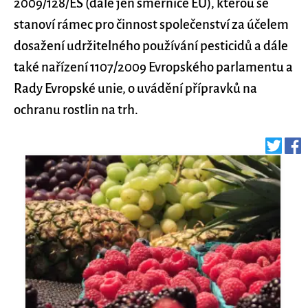
2009/128/ES (dále jen směrnice EU), kterou se
stanoví rámec pro činnost společenství za účelem
dosažení udržitelného používání pesticidů a dále
také nařízení 1107/2009 Evropského parlamentu a
Rady Evropské unie, o uvádění přípravků na
ochranu rostlin na trh.