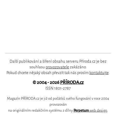
Další publikování a šíření obsahu serveru Příroda.cz je bez
souhlasu
provozovatele
zakázáno.
Pokud chcete nějaký obsah převzít tak nás prosím
kontaktujte
.
© 2004 - 2026
PŘÍRODA.cz
ISSN 1801-2787
Magazín PŘÍRODA.cz je již od počátků svého fungování v roce 2004
provozován
na originálním redakčním systému z dílny
Perpetum
web design
.