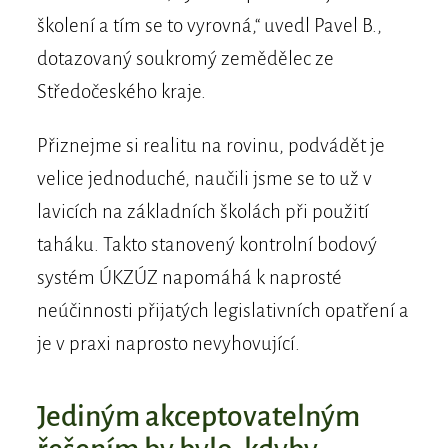
školení a tím se to vyrovná,“ uvedl Pavel B.,
dotazovaný soukromý zemědělec ze
Středočeského kraje.
Přiznejme si realitu na rovinu, podvádět je
velice jednoduché, naučili jsme se to už v
lavicích na základních školách při použití
taháku. Takto stanovený kontrolní bodový
systém ÚKZÚZ napomáhá k naprosté
neúčinnosti přijatých legislativních opatření a
je v praxi naprosto nevyhovující.
Jediným akceptovatelným