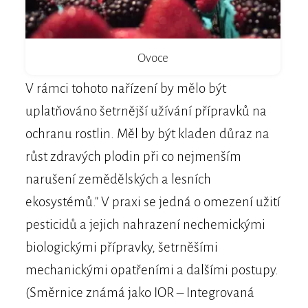
Ovoce
V rámci tohoto nařízení by mělo být
uplatňováno šetrnější užívání přípravků na
ochranu rostlin. Měl by být kladen důraz na
růst zdravých plodin při co nejmenším
narušení zemědělských a lesních
ekosystémů." V praxi se jedná o omezení užití
pesticidů a jejich nahrazení nechemickými
biologickými přípravky, šetrněšími
mechanickými opatřeními a dalšími postupy.
(Směrnice známá jako IOR – Integrovaná