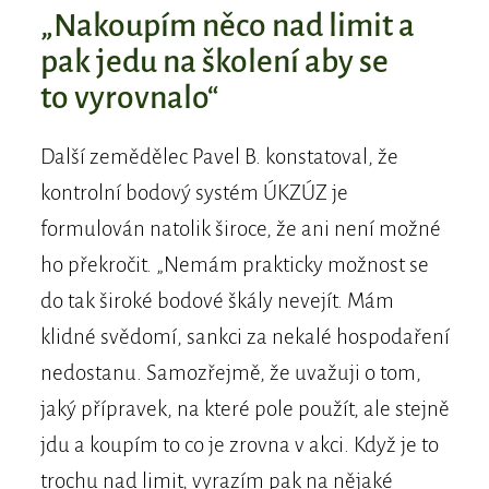
„Nakoupím něco nad limit a
pak jedu na školení aby se
to vyrovnalo“
Další zemědělec Pavel B. konstatoval, že
kontrolní bodový systém ÚKZÚZ je
formulován natolik široce, že ani není možné
ho překročit. „Nemám prakticky možnost se
do tak široké bodové škály nevejít. Mám
klidné svědomí, sankci za nekalé hospodaření
nedostanu. Samozřejmě, že uvažuji o tom,
jaký přípravek, na které pole použít, ale stejně
jdu a koupím to co je zrovna v akci. Když je to
trochu nad limit, vyrazím pak na nějaké