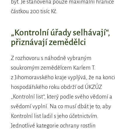
být. Je stanovena pouze maximální hranice
částkou 200 tisíc Kč.
„Kontrolní úřady selhávají“,
přiznávají zemědělci
Z rozhovoru s náhodně vybraným
soukromým zemědělcem Karlem T.
z Jihomoravského kraje vyplývá, že na konci
hospodářského roku obdrží od ÚKZÚZ
„Kontrolní list“, který podle svého vědomí a
svědomí vyplní. Na co musí dbát je to, aby
Kontrolní list ladil s jeho účetnictvím.
Jednotlivé kategorie ochrany rostlin