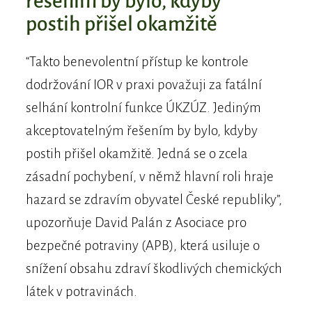
řešením by bylo, kdyby
postih přišel okamžitě
“Takto benevolentní přístup ke kontrole
dodržování IOR v praxi považuji za fatální
selhání kontrolní funkce ÚKZÚZ. Jediným
akceptovatelným řešením by bylo, kdyby
postih přišel okamžitě. Jedná se o zcela
zásadní pochybení, v němž hlavní roli hraje
hazard se zdravím obyvatel České republiky”,
upozorňuje David Palán z Asociace pro
bezpečné potraviny (APB), která usiluje o
snížení obsahu zdraví škodlivých chemických
látek v potravinách.