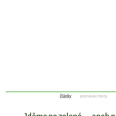
články
poznávací testy