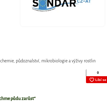
chemie, půdoznalství, mikrobiologie a výživy rostlin
echme půdu zarůst“