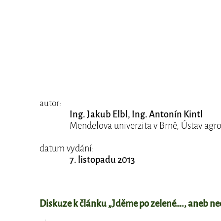
autor:
Ing. Jakub Elbl, Ing. Antonín Kintl
Mendelova univerzita v Brně, Ústav agro
datum vydání:
7. listopadu 2013
Diskuze k článku „Jděme po zelené…., aneb n