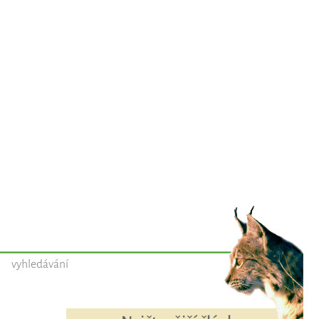
vyhledávání