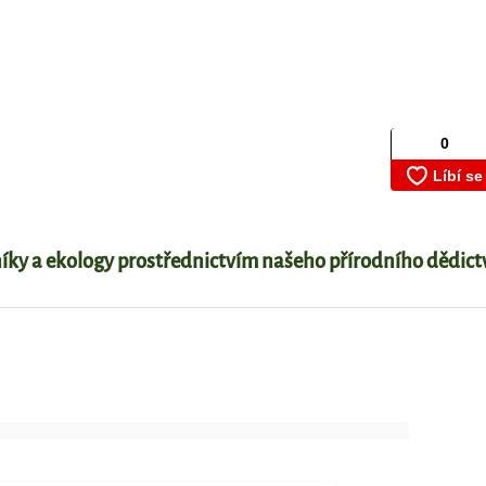
níky a ekology prostřednictvím našeho přírodního dědictv