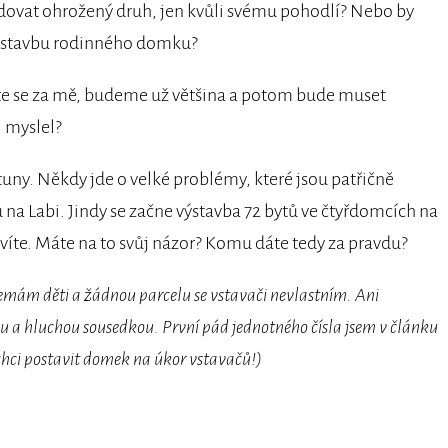
kvidovat ohrožený druh, jen kvůli svému pohodlí? Nebo by
pro stavbu rodinného domku?
íte se za mě, budeme už většina a potom bude muset
l myslel?
uny. Někdy jde o velké problémy, které jsou patřičně
 na Labi. Jindy se začne výstavba 72 bytů ve čtyřdomcích na
zvíte. Máte na to svůj názor? Komu dáte tedy za pravdu?
mám děti a žádnou parcelu se vstavači nevlastním. Ani
 a hluchou sousedkou. První pád jednotného čísla jsem v článku
 chci postavit domek na úkor vstavačů!)