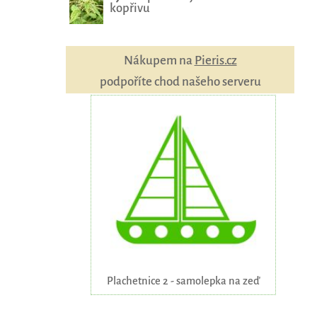
kopřivu
Nákupem na
Pieris.cz
podpoříte chod našeho serveru
Plachetnice 2 - samolepka na zeď