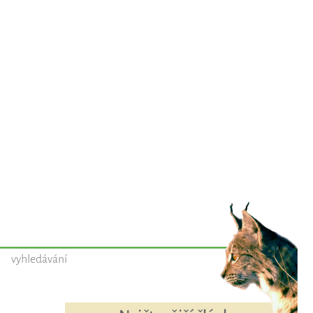
vyhledávání