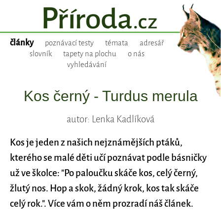
články
poznávací testy
témata
adresář
slovník
tapety na plochu
o nás
vyhledávání
Kos černý - Turdus merula
autor: Lenka Kadlíková
Kos je jeden z našich nejznámějších ptáků,
kterého se malé děti učí poznávat podle básničky
už ve školce: "Po paloučku skáče kos, celý černý,
žlutý nos. Hop a skok, žádný krok, kos tak skáče
celý rok.". Více vám o něm prozradí náš článek.