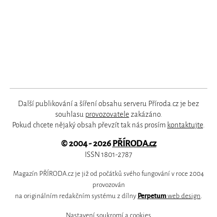
Další publikování a šíření obsahu serveru Příroda.cz je bez
souhlasu
provozovatele
zakázáno.
Pokud chcete nějaký obsah převzít tak nás prosím
kontaktujte
.
© 2004 - 2026
PŘÍRODA.cz
ISSN 1801-2787
Magazín PŘÍRODA.cz je již od počátků svého fungování v roce 2004
provozován
na originálním redakčním systému z dílny
Perpetum
web design
.
Nastavení soukromí a cookies