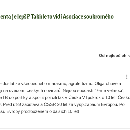
enta je lepší? Takhle to vidí Asociace soukromého