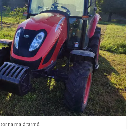
ktor na malé farmě.