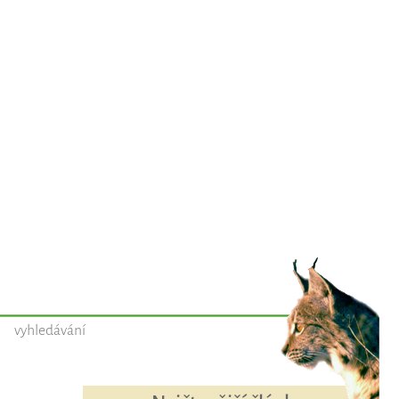
vyhledávání