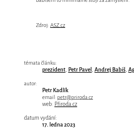
Zdroj:
ASZ.cz
témata článku:
prezident
,
Petr Pavel
,
Andrej Babiš
,
Ag
autor:
Petr Kadlík
email:
petr@priroda.cz
web:
Přiroda.cz
datum vydání:
17. ledna 2023