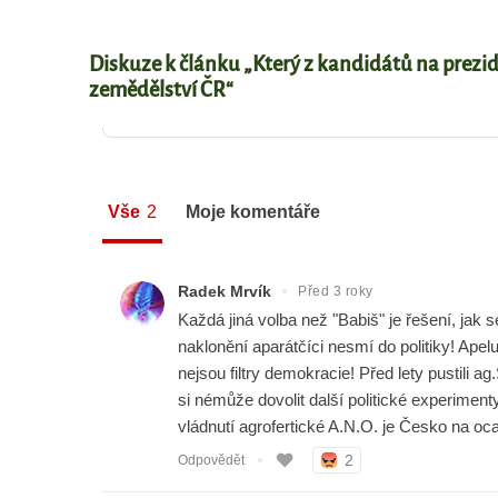
Diskuze k článku „Který z kandidátů na prezid
zemědělství ČR“