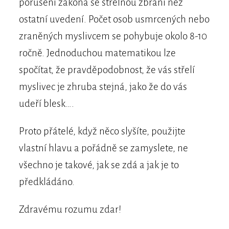
porušení zákona se střelnou zbraní než
ostatní uvedení. Počet osob usmrcených nebo
zraněných myslivcem se pohybuje okolo 8-10
ročně. Jednoduchou matematikou lze
spočítat, že pravděpodobnost, že vás střelí
myslivec je zhruba stejná, jako že do vás
udeří blesk….
Proto přátelé, když něco slyšíte, použijte
vlastní hlavu a pořádně se zamyslete, ne
všechno je takové, jak se zdá a jak je to
předkládáno.
Zdravému rozumu zdar!