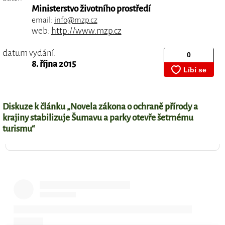
Ministerstvo životního prostředí
email:
info@mzp.cz
web:
http://www.mzp.cz
datum vydání:
8. října 2015
Diskuze k článku „Novela zákona o ochraně přírody a
krajiny stabilizuje Šumavu a parky otevře šetrnému
turismu“