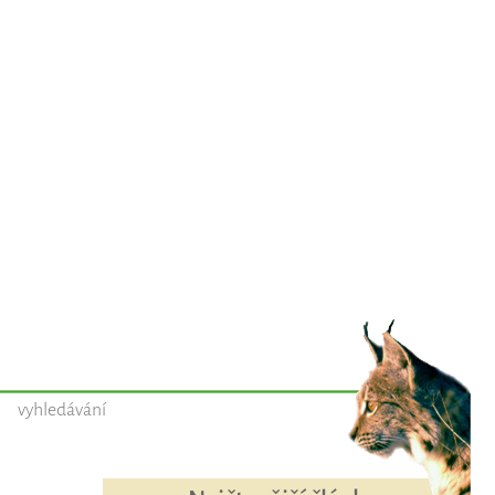
vyhledávání