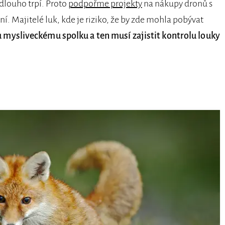
dlouho trpí. Proto
podpořme projekty
na nákupy dronů s
 Majitelé luk, kde je riziko, že by zde mohla pobývat
mysliveckému spolku a ten musí zajistit kontrolu louky