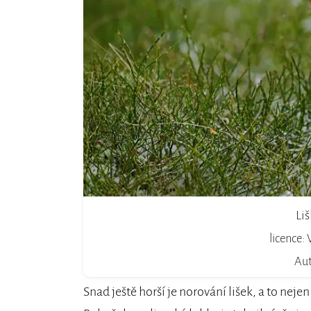
Li
licence:
Aut
Snad ještě horší je norování lišek, a to nejen 