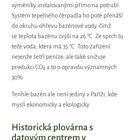
výměníky instalovanými přímo na potrubí.
Systém tepelného čerpadla ho poté přenáší
do okruhu ohřevu bazénové vody, čímž
se teplota bazénu zvýší na 26 °C. Ze sprch tu
teče voda, která má 35 °C. Toto zařízení
nejenže šetří peníze, ale také snižuje
produkci CO₂ a to o opravdu významných
30%.
Tenhle bazén ale není jediný v Paříži, kde
myslí ekonomicky a ekologicky.
Historická plovárna s
datovým centrem v