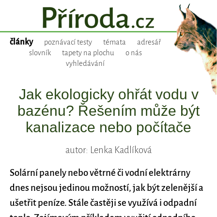
články
poznávací testy
témata
adresář
slovník
tapety na plochu
o nás
vyhledávání
Jak ekologicky ohřát vodu v
bazénu? Řešením může být
kanalizace nebo počítače
autor: Lenka Kadlíková
Solární panely nebo větrné či vodní elektrárny
dnes nejsou jedinou možností, jak být zelenější a
ušetřit peníze. Stále častěji se využívá i odpadní