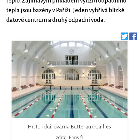
teplo. Zajímavým příkladem využití odpadního
tepla jsou bazény v Paříži. Jeden vyhřívá blízké
datové centrum a druhý odpadní voda.
Historická lovárna Butte-aux-Cailles
zdroj: Paris.fr