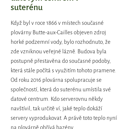
suterénu
Když byl v roce 1866 v místech současné
plovárny Butte-aux-Cailles objeven zdroj
horké podzemní vody, bylo rozhodnuto, že
zde vzniknou veřejné lázně. Budova byla
postupně přestavěna do současné podoby,
která stále počítá s využitím tohoto pramene.
Od roku 2016 plovárna spolupracuje se
společností, která do suterénu umístila své
datové centrum. Kdo serverovnu někdy
navštívil, tak určitě ví, jaké teplo dokáží
servery vyprodukovat. A právě toto teplo nyní
na plovárně ohřívá bazény.