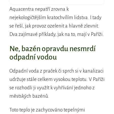
Aquacentra nepatří zrovna k
nejekologičtějším kratochvílím lidstva. I tady
se řeší, jak provoz ozelenit a hlavně zlevnit.
Dva zajímavé příklady, jak na to, mají v Paříži.
Ne, bazén opravdu nesmrdí
odpadní vodou
Odpadní voda z praček či sprch si v kanalizaci
udržuje stále celkem vysokou teplotu. V Paříži
se rozhodli ji využít k vyhřívání jednoho z
městských bazénů.
Toto teplo je zachycováno tepelnými