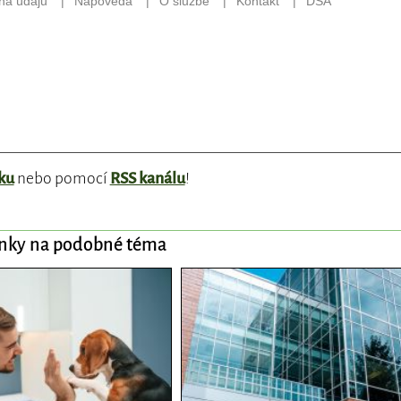
ku
nebo pomocí
RSS kanálu
!
ánky na podobné téma