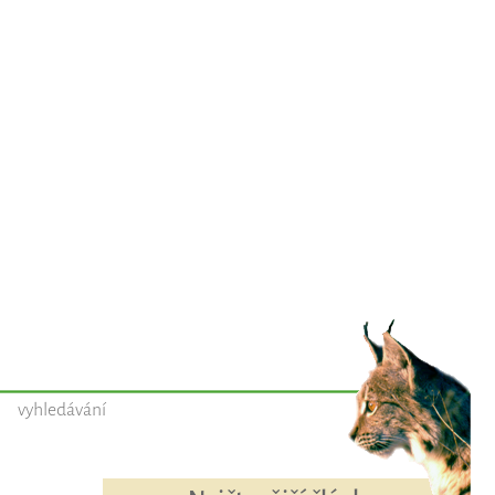
vyhledávání