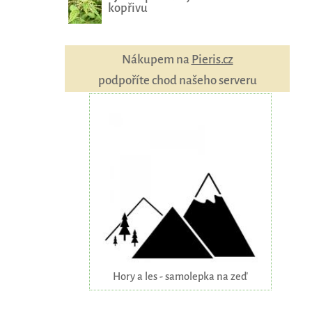
kopřivu
Nákupem na
Pieris.cz
podpoříte chod našeho serveru
Hory a les - samolepka na zeď