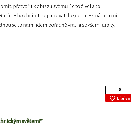
mit, přetvořit k obrazu svému. Je to živel a to
Musíme ho chránit a opatrovat dokud tu je s námi a mít
dnou se to nám lidem pořádně vrátí a se všemi úroky.
echnickým světem?“