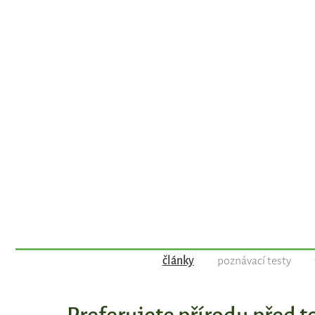
články
poznávací testy