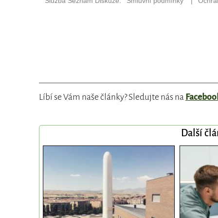
Líbí se Vám naše články? Sledujte nás na
Faceboo
Další čl