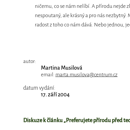
ničemu, co se nám nelíbí. A přírodu nejde zlo
nespoutaný, ale krásný a pro nás nezbytný. 
radost z toho co nám dává. Nebo jednou, je
autor:
Martina Musilová
email:
marta.musilova@centrum.cz
datum vydání:
17. září 2004
Diskuze k článku „Preferujete přírodu před t