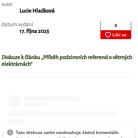
autor:
Lucie Hladková
datum vydání:
17. října 2025
Diskuze k článku „Příběh podzimních referend o větrných
elektrárnách“