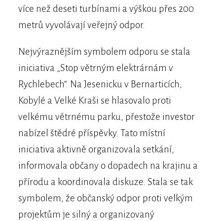
více než deseti turbínami a výškou přes 200
metrů vyvolávají veřejný odpor.
Nejvýraznějším symbolem odporu se stala
iniciativa „Stop větrným elektrárnám v
Rychlebech“. Na Jesenicku v Bernarticích,
Kobylé a Velké Kraši se hlasovalo proti
velkému větrnému parku, přestože investor
nabízel štědré příspěvky. Tato místní
iniciativa aktivně organizovala setkání,
informovala občany o dopadech na krajinu a
přírodu a koordinovala diskuze. Stala se tak
symbolem, že občanský odpor proti velkým
projektům je silný a organizovaný