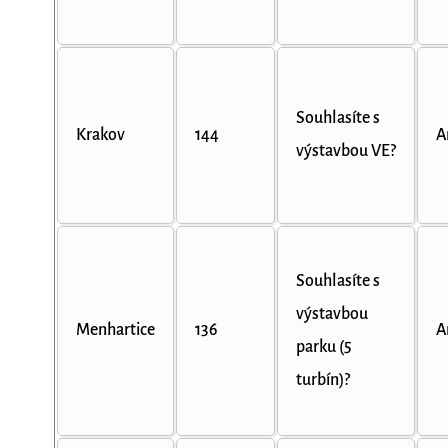
Souhlasíte s
Krakov
144
A
výstavbou VE?
Souhlasíte s
výstavbou
Menhartice
136
A
parku (5
turbín)?