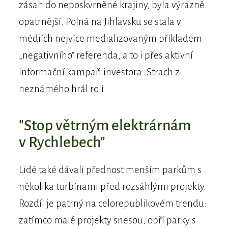
zásah do neposkvrněné krajiny, byla výrazně
opatrnější. Polná na Jihlavsku se stala v
médiích nejvíce medializovaným příkladem
„negativního“ referenda, a to i přes aktivní
informační kampaň investora. Strach z
neznámého hrál roli.
"Stop větrným elektrárnám
v Rychlebech"
Lidé také dávali přednost menším parkům s
několika turbínami před rozsáhlými projekty.
Rozdíl je patrný na celorepublikovém trendu:
zatímco malé projekty snesou, obří parky s