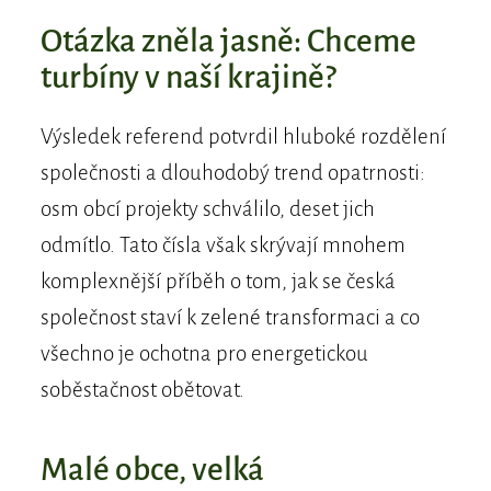
Otázka zněla jasně: Chceme
turbíny v naší krajině?
Výsledek referend potvrdil hluboké rozdělení
společnosti a dlouhodobý trend opatrnosti:
osm obcí projekty schválilo, deset jich
odmítlo. Tato čísla však skrývají mnohem
komplexnější příběh o tom, jak se česká
společnost staví k zelené transformaci a co
všechno je ochotna pro energetickou
soběstačnost obětovat.
Malé obce, velká