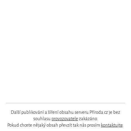
Další publikování a šíření obsahu serveru Příroda.cz je bez
souhlasu
provozovatele
zakázáno.
Pokud chcete nějaký obsah převzít tak nás prosím
kontaktujte
.