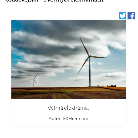
Větrná elektrárna.
Autor: PXHere.com