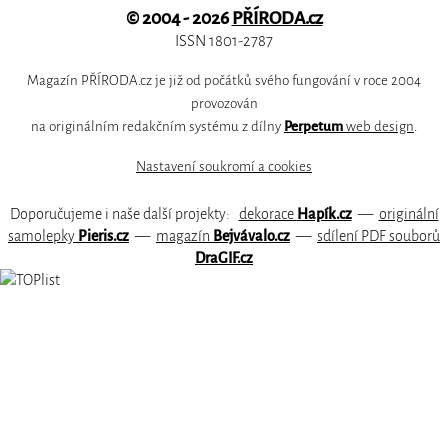
© 2004 - 2026
PŘÍRODA.cz
ISSN 1801-2787
Magazín PŘÍRODA.cz je již od počátků svého fungování v roce 2004
provozován
na originálním redakčním systému z dílny
Perpetum
web design
.
Nastavení soukromí a cookies
Doporučujeme i naše další projekty:
dekorace
Hapík.cz
—
originální
samolepky
Pieris.cz
—
magazín
Bejvávalo.cz
—
sdílení PDF souborů
DraGIF.cz