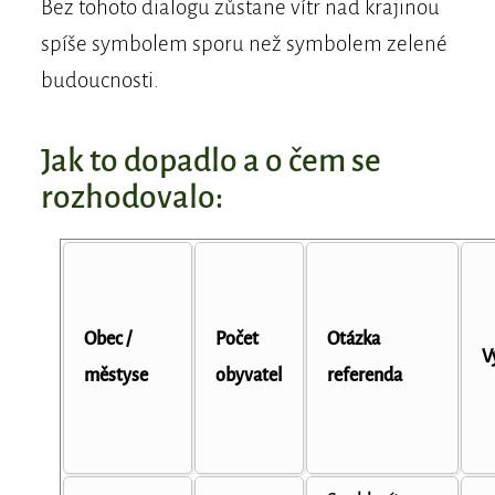
Bez tohoto dialogu zůstane vítr nad krajinou
spíše symbolem sporu než symbolem zelené
budoucnosti.
Jak to dopadlo a o čem se
rozhodovalo:
Obec /
Počet
Otázka
V
městyse
obyvatel
referenda