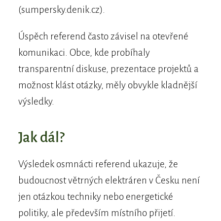
(sumpersky.denik.cz).
Úspěch referend často závisel na otevřené
komunikaci. Obce, kde probíhaly
transparentní diskuse, prezentace projektů a
možnost klást otázky, měly obvykle kladnější
výsledky.
Jak dál?
Výsledek osmnácti referend ukazuje, že
budoucnost větrných elektráren v Česku není
jen otázkou techniky nebo energetické
politiky, ale především místního přijetí.