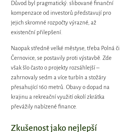
Důvod byl pragmatický: slibované finanční
kompenzace od investorů představují pro
jejich skromné rozpočty výrazné, až
existenční přilepšení.
Naopak středně velké městyse, třeba Polná či
Černovice, se postavily proti výstavbě. Zde
však šlo často o projekty rozsáhlejší –
zahrnovaly sedm a více turbín a stožáry
přesahující 160 metrů. Obavy o dopad na
krajinu a rekreační využití okolí zkrátka
převážily nabízené finance.
Zkušenost jako nejlepší