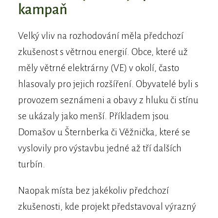
kampaň
Velký vliv na rozhodování měla předchozí
zkušenost s větrnou energií. Obce, které už
měly větrné elektrárny (VE) v okolí, často
hlasovaly pro jejich rozšíření. Obyvatelé byli s
provozem seznámeni a obavy z hluku či stínu
se ukázaly jako menší. Příkladem jsou
Domašov u Šternberka či Věžnička, které se
vyslovily pro výstavbu jedné až tří dalších
turbín.
Naopak místa bez jakékoliv předchozí
zkušenosti, kde projekt představoval výrazný