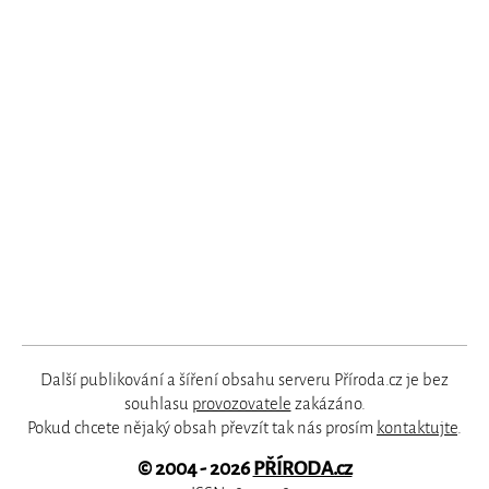
Další publikování a šíření obsahu serveru Příroda.cz je bez
souhlasu
provozovatele
zakázáno.
Pokud chcete nějaký obsah převzít tak nás prosím
kontaktujte
.
© 2004 - 2026
PŘÍRODA.cz