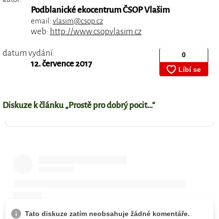
Podblanické ekocentrum ČSOP Vlašim
email:
vlasim@csop.cz
web:
http://www.csopvlasim.cz
datum vydání:
12. července 2017
Diskuze k článku „Prostě pro dobrý pocit…“