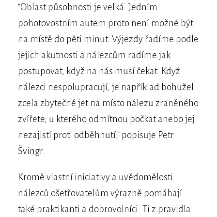
"Oblast působnosti je velká. Jedním
pohotovostním autem proto není možné být
na místě do pěti minut. Výjezdy řadíme podle
jejich akutnosti a nálezcům radíme jak
postupovat, když na nás musí čekat. Když
nálezci nespolupracují, je například bohužel
zcela zbytečné jet na místo nálezu zraněného
zvířete, u kterého odmítnou počkat anebo jej
nezajistí proti odběhnutí," popisuje Petr
Švingr.
Kromě vlastní iniciativy a uvědomělosti
nálezců ošetřovatelům výrazně pomáhají
také praktikanti a dobrovolníci. Ti z pravidla