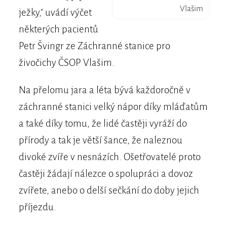
Vlašim
ježky," uvádí výčet
některých pacientů
Petr Švingr ze Záchranné stanice pro
živočichy ČSOP Vlašim.
Na přelomu jara a léta bývá každoročně v
záchranné stanici velký nápor díky mláďatům
a také díky tomu, že lidé častěji vyráží do
přírody a tak je větší šance, že naleznou
divoké zvíře v nesnázích. Ošetřovatelé proto
častěji žádají nálezce o spolupráci a dovoz
zvířete, anebo o delší sečkání do doby jejich
příjezdu.