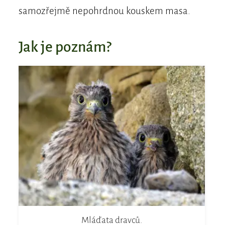
samozřejmě nepohrdnou kouskem masa.
Jak je poznám?
Mláďata dravců.