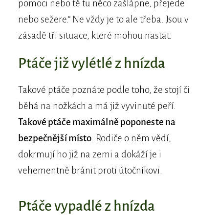
pomoci nebo tě tu něco zašlápne, přejede
nebo sežere.“ Ne vždy je to ale třeba. Jsou v
zásadě tři situace, které mohou nastat.
Ptáče již vylétlé z hnízda
Takové ptáče poznáte podle toho, že stojí či
běhá na nožkách a má již vyvinuté peří.
Takové ptáče maximálně poponeste na
bezpečnější místo
. Rodiče o něm vědí,
dokrmují ho již na zemi a dokáží je i
vehementně bránit proti útočníkovi.
Ptáče vypadlé z hnízda