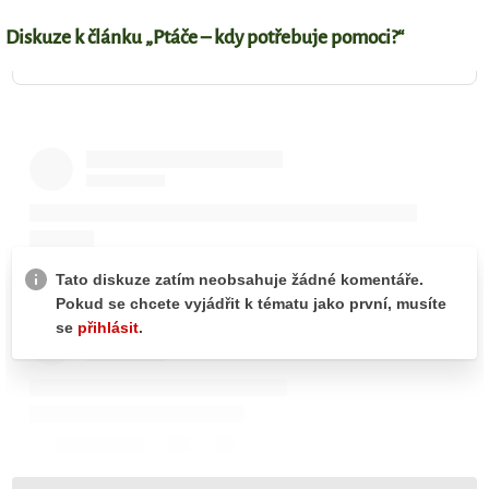
Diskuze k článku „Ptáče – kdy potřebuje pomoci?“