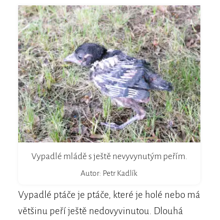
Vypadlé mládě s ještě nevyvynutým peřím.
Autor: Petr Kadlík
Vypadlé ptáče je ptáče, které je holé nebo má
většinu peří ještě nedovyvinutou. Dlouhá