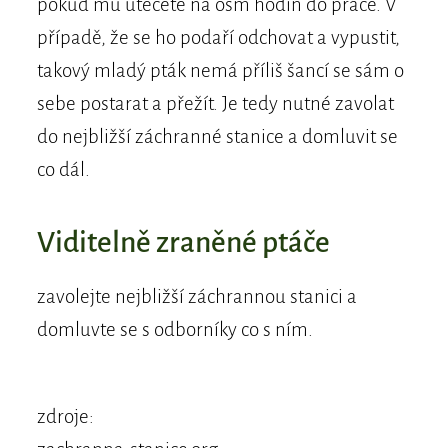
pokud mu utečete na osm hodin do práce. V
případě, že se ho podaří odchovat a vypustit,
takový mladý pták nemá příliš šancí se sám o
sebe postarat a přežít. Je tedy nutné zavolat
do nejbližší záchranné stanice a domluvit se
co dál.
Viditelně zraněné ptáče
zavolejte nejbližší záchrannou stanici a
domluvte se s odborníky co s ním.
zdroje: