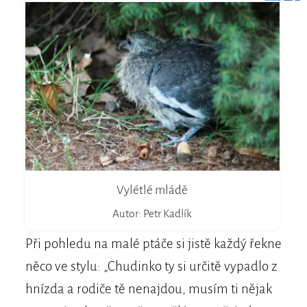
Vylétlé mládě
Autor: Petr Kadlík
Při pohledu na malé ptáče si jistě každý řekne
něco ve stylu: „Chudinko ty si určitě vypadlo z
hnízda a rodiče tě nenajdou, musím ti nějak