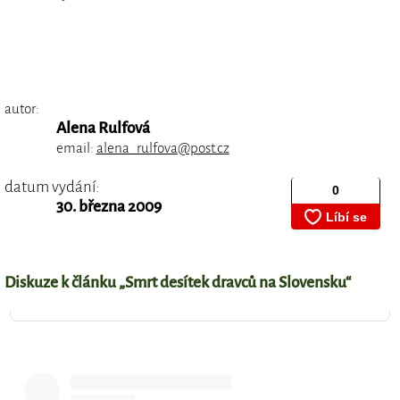
autor:
Alena Rulfová
email:
alena_rulfova@post.cz
datum vydání:
30. března 2009
Diskuze k článku „Smrt desítek dravců na Slovensku“