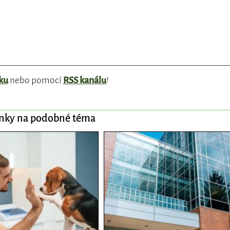
ku
nebo pomocí
RSS kanálu
!
ánky na podobné téma