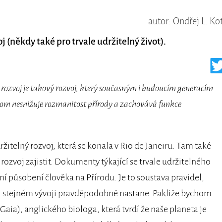
autor: Ondřej L. Ko
j (někdy také pro trvale udržitelný život).
 rozvoj je takový rozvoj, který současným i budoucím generacím
řitom nesnižuje rozmanitost přírody a zachovává funkce
itelný rozvoj, která se konala v Rio de Janeiru. Tam také
rozvoj zajistit. Dokumenty týkající se trvale udržitelného
ní působení člověka na Přírodu. Je to soustava pravidel,
při stejném vývoji pravděpodobně nastane. Pakliže bychom
Gaia), anglického biologa, která tvrdí že naše planeta je