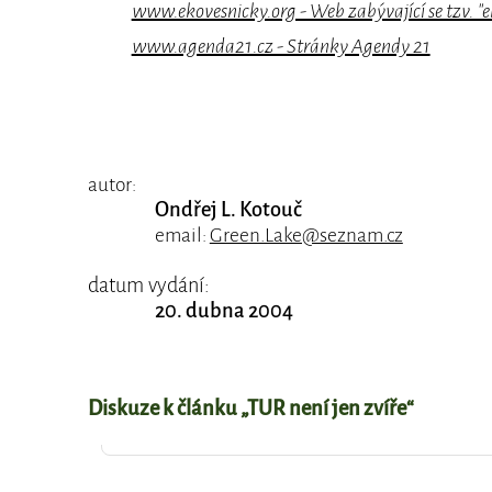
www.ekovesnicky.org - Web zabývající se tzv. 
www.agenda21.cz - Stránky Agendy 21
autor:
Ondřej L. Kotouč
email:
Green.Lake@seznam.cz
datum vydání:
20. dubna 2004
Diskuze k článku „TUR není jen zvíře“