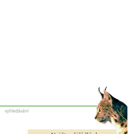
vyhledávání