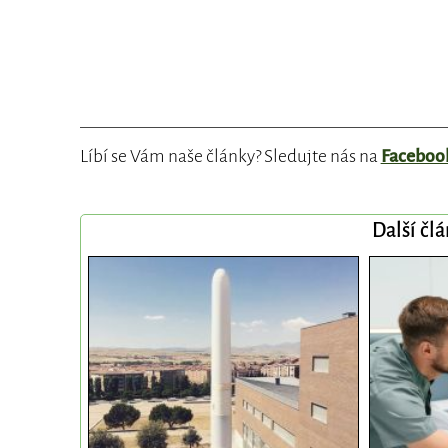
Líbí se Vám naše články? Sledujte nás na
Faceboo
Další čl