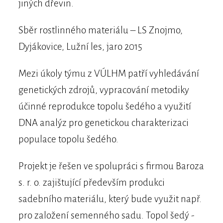
jiných dřevin.
Sběr rostlinného materiálu – LS Znojmo,
Dyjákovice, Lužní les, jaro 2015
Mezi úkoly týmu z VÚLHM patří vyhledávání
genetických zdrojů, vypracování metodiky
účinné reprodukce topolu šedého a využití
DNA analýz pro genetickou charakterizaci
populace topolu šedého.
Projekt je řešen ve spolupráci s firmou Baroza
s. r. o. zajištující především produkci
sadebního materiálu, který bude využit např.
pro založení semenného sadu. Topol šedý -