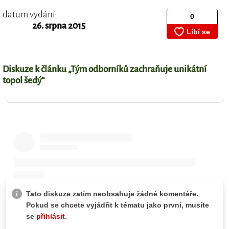
datum vydání:
26. srpna 2015
Diskuze k článku „Tým odborníků zachraňuje unikátní
topol šedý“