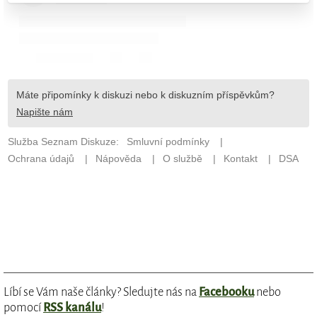
Líbí se Vám naše články? Sledujte nás na
Facebooku
nebo
pomocí
RSS kanálu
!