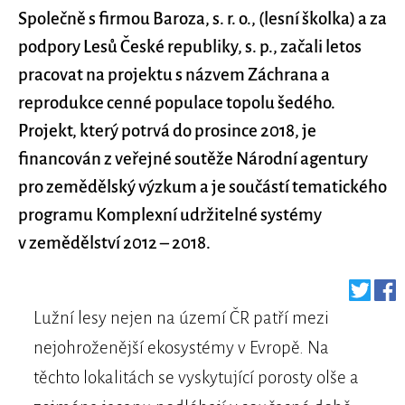
Společně s firmou Baroza, s. r. o., (lesní školka) a za
podpory Lesů České republiky, s. p., začali letos
pracovat na projektu s názvem Záchrana a
reprodukce cenné populace topolu šedého.
Projekt, který potrvá do prosince 2018, je
financován z veřejné soutěže Národní agentury
pro zemědělský výzkum a je součástí tematického
programu Komplexní udržitelné systémy
v zemědělství 2012 – 2018.
Lužní lesy nejen na území ČR patří mezi
nejohroženější ekosystémy v Evropě. Na
těchto lokalitách se vyskytující porosty olše a