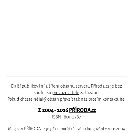
Další publikování a šíření obsahu serveru Příroda.cz je bez
souhlasu
provozovatele
zakázáno.
Pokud chcete nějaký obsah převzít tak nás prosím
kontaktujte
.
© 2004 - 2026
PŘÍRODA.cz
ISSN 1801-2787
Magazín PŘÍRODA.cz je již od počátků svého fungování v roce 2004