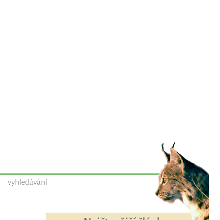
vyhledávání