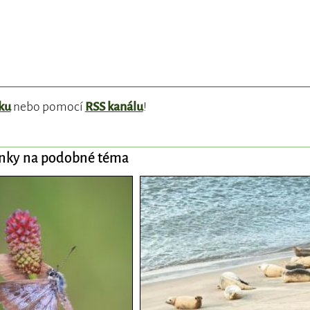
ku
nebo pomocí
RSS kanálu
!
ánky na podobné téma