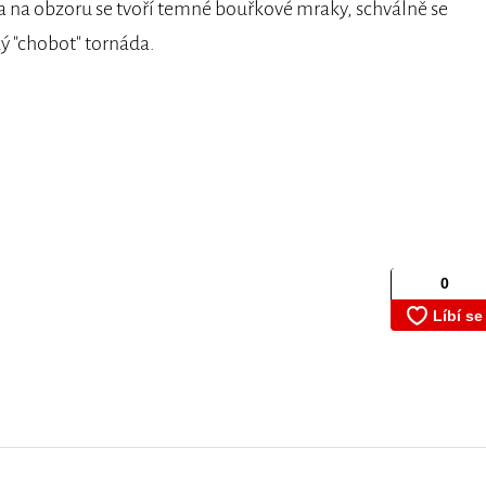
 na obzoru se tvoří temné bouřkové mraky, schválně se
ký "chobot" tornáda.