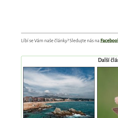
Líbí se Vám naše články? Sledujte nás na
Faceboo
Další čl