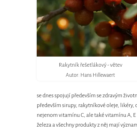
Rakytník řešetlákový - větev
Autor: Hans Hillewaert
se dnes spojují především se zdravým životn
především sirupy, rakytníkové oleje, likéry
nejenom vitamínu C, ale také vitamínu A, E 
železa a všechny produkty z něj mají význa