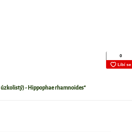
 úzkolistý) - Hippophae rhamnoides“