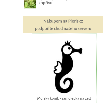
kopřivu
Nákupem na
Pieris.cz
podpoříte chod našeho serveru
Mořský koník - samolepka na zeď