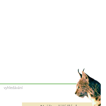
vyhledávání