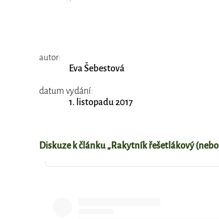
autor:
Eva Šebestová
datum vydání:
1. listopadu 2017
Diskuze k článku „Rakytník řešetlákový (nebo