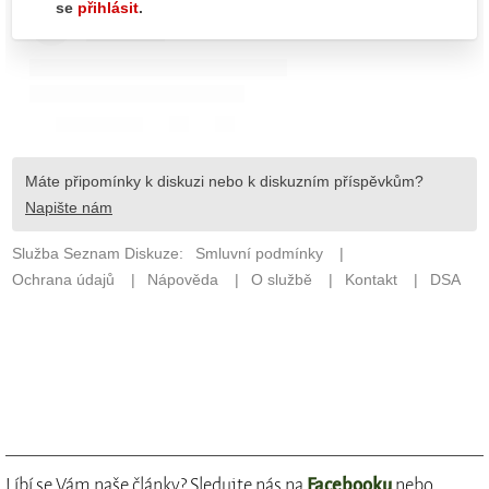
Líbí se Vám naše články? Sledujte nás na
Facebooku
nebo