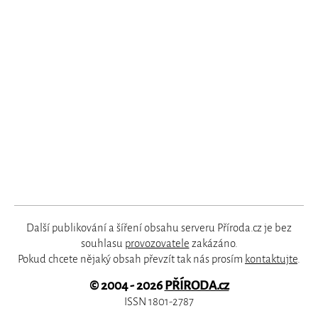
Další publikování a šíření obsahu serveru Příroda.cz je bez
souhlasu
provozovatele
zakázáno.
Pokud chcete nějaký obsah převzít tak nás prosím
kontaktujte
.
© 2004 - 2026
PŘÍRODA.cz
ISSN 1801-2787