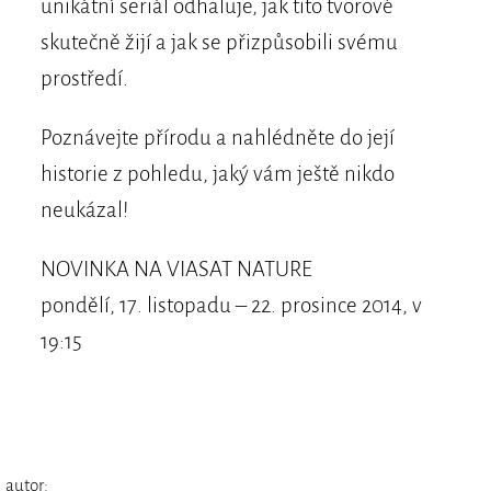
unikátní seriál odhaluje, jak tito tvorové
skutečně žijí a jak se přizpůsobili svému
prostředí.
Poznávejte přírodu a nahlédněte do její
historie z pohledu, jaký vám ještě nikdo
neukázal!
NOVINKA NA VIASAT NATURE
pondělí, 17. listopadu – 22. prosince 2014, v
19:15
autor: