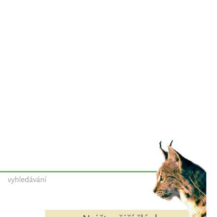
vyhledávání