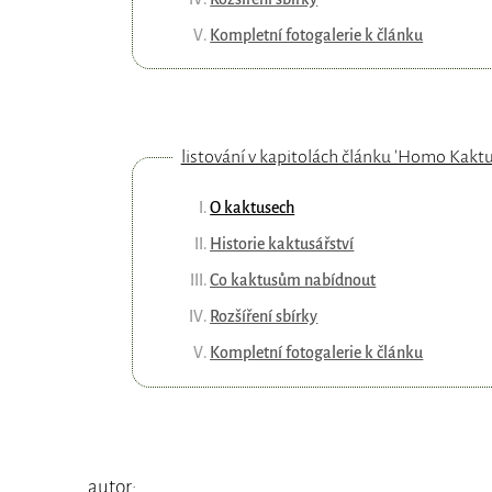
Kompletní fotogalerie k článku
listování v kapitolách článku 'Homo Kaktu
O kaktusech
Historie kaktusářství
Co kaktusům nabídnout
Rozšíření sbírky
Kompletní fotogalerie k článku
autor: