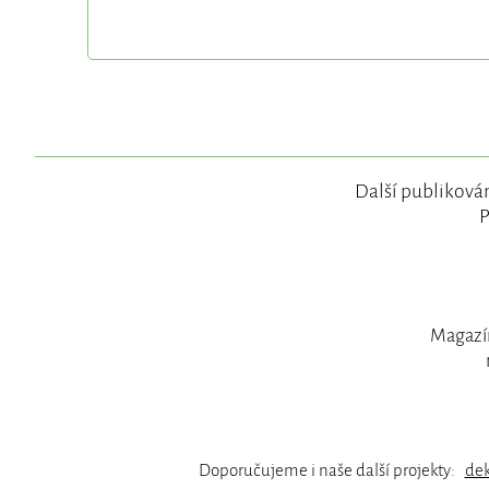
Další publikován
P
Magazín
Doporučujeme i naše další projekty:
de