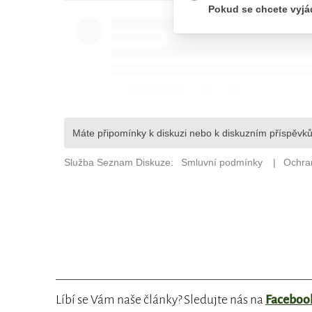
Líbí se Vám naše články? Sledujte nás na
Faceboo