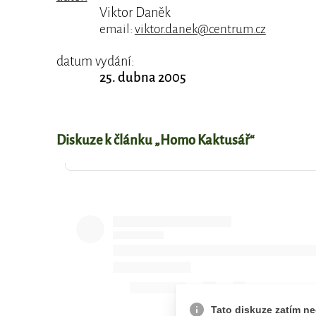
Viktor Daněk
email:
viktor.danek@centrum.cz
datum vydání:
25. dubna 2005
Diskuze k článku „Homo Kaktusář“