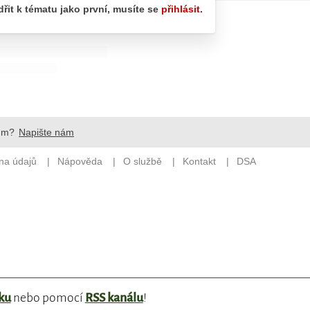
ku
nebo pomocí
RSS kanálu
!