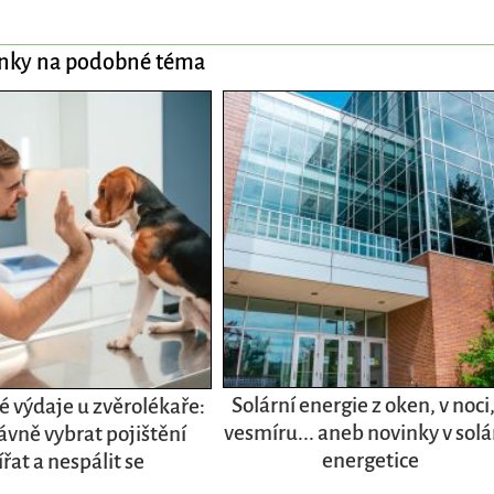
ánky na podobné téma
Solární energie z oken, v noci,
 výdaje u zvěrolékaře:
vesmíru... aneb novinky v solá
ávně vybrat pojištění
energetice
ířat a nespálit se