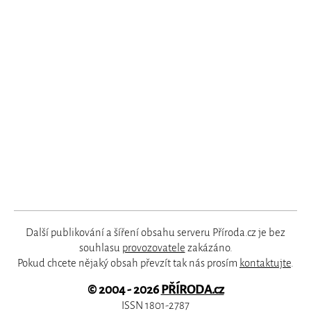
Další publikování a šíření obsahu serveru Příroda.cz je bez
souhlasu
provozovatele
zakázáno.
Pokud chcete nějaký obsah převzít tak nás prosím
kontaktujte
.
© 2004 - 2026
PŘÍRODA.cz
ISSN 1801-2787