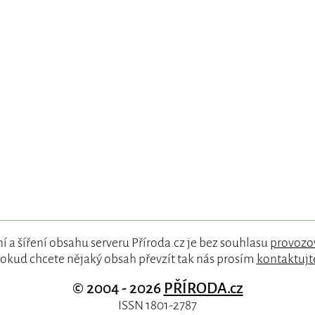
í a šíření obsahu serveru Příroda.cz je bez souhlasu
provozo
okud chcete nějaký obsah převzít tak nás prosím
kontaktujt
© 2004 - 2026
PŘÍRODA.cz
ISSN 1801-2787