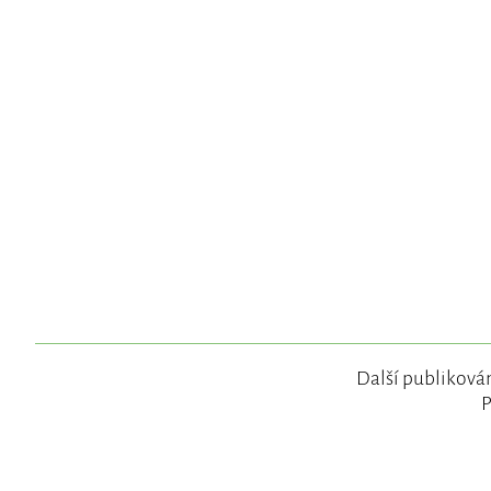
Další publikován
P