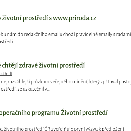
 životní prostředí s www.priroda.cz
 dobu nám do redakčního emailu chodí pravidelně emaily s radami
ostředí.
chtějí zdravé životní prostředí
ostředí
i nejrozsáhlejší průzkum veřejného mínění, který zjišťoval posto
ostředí, se uskutečnil v…
 operačního programu Životní prostředí
nd životního prostředí ČR zveřejňuje první výzvu k předložení