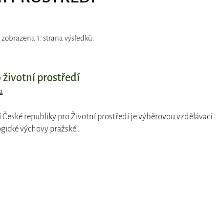
 zobrazena 1. strana výsledků:
životní prostředí
a
 České republiky pro Životní prostředí je výběrovou vzdělávací
logické výchovy pražské…