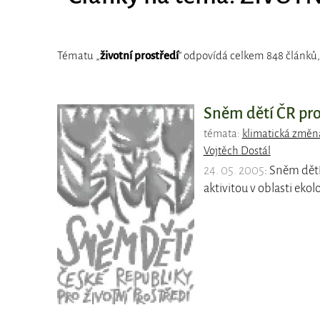
Tématu „
životní prostředí
“ odpovídá celkem 848 článků,
Sněm dětí ČR pro 
témata:
klimatická změn
Vojtěch Dostál
24. 05. 2005
: Sněm dětí
aktivitou v oblasti eko