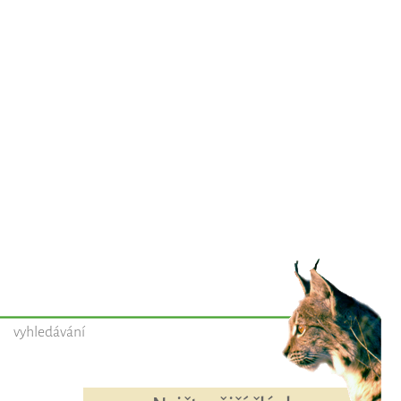
vyhledávání