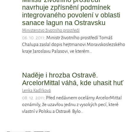
navrhuje zpřísnění podmínek
integrovaného povolení v oblasti
sanace lagun na Ostravsku
Ministerstvo životního prostředí
06. 10. 2011
: Ministr životního prostředí Tomáš
Chalupa zaslal dopis hejtmanovi Moravskoslezského
kraje Jaroslavu Palasovi, ve kterém…
Naděje i hrozba Ostravě.
ArcelorMittal váhá, kde uhasit huť
Lenka Kadlíková
08. 12. 2011
: Před nedávnem ocelárny ArcelorMittal
oznámily, že uzavřou jednu z vysokých pecí, které
vlastní v Polsku a Ostravě. Bylo…