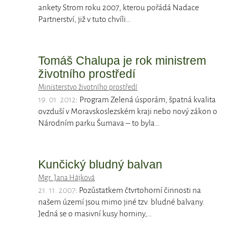
ankety Strom roku 2007, kterou pořádá Nadace
Partnerství, již v tuto chvíli…
Tomáš Chalupa je rok ministrem
životního prostředí
Ministerstvo životního prostředí
19. 01. 2012
: Program Zelená úsporám, špatná kvalita
ovzduší v Moravskoslezském kraji nebo nový zákon o
Národním parku Šumava – to byla…
Kunčický bludný balvan
Mgr. Jana Hájková
21. 11. 2007
: Pozůstatkem čtvrtohorní činnosti na
našem území jsou mimo jiné tzv. bludné balvany.
Jedná se o masivní kusy horniny,…