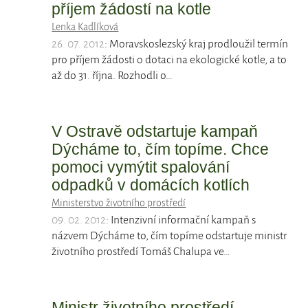
příjem žádostí na kotle
Lenka Kadlíková
26. 07. 2012
: Moravskoslezský kraj prodloužil termín
pro příjem žádosti o dotaci na ekologické kotle, a to
až do 31. října. Rozhodli o…
V Ostravě odstartuje kampaň
Dýcháme to, čím topíme. Chce
pomoci vymýtit spalování
odpadků v domácích kotlích
Ministerstvo životního prostředí
09. 02. 2012
: Intenzivní informační kampaň s
názvem Dýcháme to, čím topíme odstartuje ministr
životního prostředí Tomáš Chalupa ve…
Ministr životního prostředí