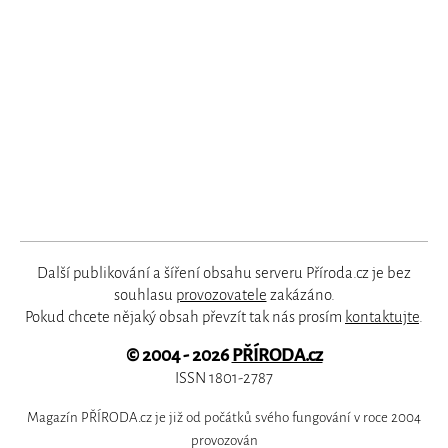
Další publikování a šíření obsahu serveru Příroda.cz je bez
souhlasu
provozovatele
zakázáno.
Pokud chcete nějaký obsah převzít tak nás prosím
kontaktujte
.
© 2004 - 2026
PŘÍRODA.cz
ISSN 1801-2787
Magazín PŘÍRODA.cz je již od počátků svého fungování v roce 2004
provozován