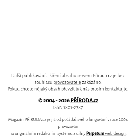
Další publikování a šíření obsahu serveru Příroda.cz je bez
souhlasu
provozovatele
zakázáno.
Pokud chcete nějaký obsah převzít tak nás prosím
kontaktujte
.
© 2004 - 2026
PŘÍRODA.cz
ISSN 1801-2787
Magazín PŘÍRODA.cz je již od počátků svého fungování v roce 2004
provozován
na originálním redakčním systému z dílny
Perpetum
web design
.