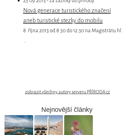
23.09.2013 - za zážitky do přírody
Nová generace turistického značení
aneb turistické stezky do mobilu
8. října 2013 od 8:30 do 12:30 na Magistrátu hl.
…
zobrazit všechny autory serveru PŘÍRODA.cz
Nejnovější články