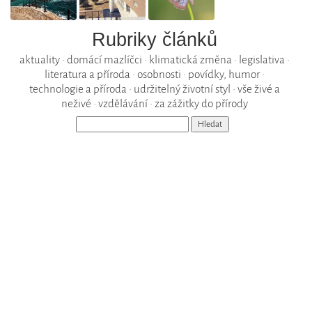
Rubriky článků
aktuality
•
domácí mazlíčci
•
klimatická změna
•
legislativa
•
literatura a příroda
•
osobnosti
•
povídky, humor
•
technologie a příroda
•
udržitelný životní styl
•
vše živé a
neživé
•
vzdělávání
•
za zážitky do přírody