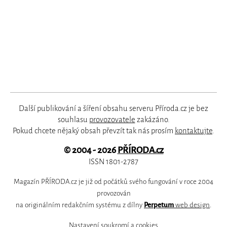
Další publikování a šíření obsahu serveru Příroda.cz je bez
souhlasu
provozovatele
zakázáno.
Pokud chcete nějaký obsah převzít tak nás prosím
kontaktujte
.
© 2004 - 2026
PŘÍRODA.cz
ISSN 1801-2787
Magazín PŘÍRODA.cz je již od počátků svého fungování v roce 2004
provozován
na originálním redakčním systému z dílny
Perpetum
web design
.
Nastavení soukromí a cookies